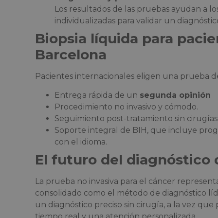
Los resultados de las pruebas ayudan a lo
individualizadas para validar un diagnóstico
Biopsia líquida para paci
Barcelona
Pacientes internacionales eligen una prueba de
Entrega rápida de un
segunda opinión
Procedimiento no invasivo y cómodo.
Seguimiento post-tratamiento sin cirugías
Soporte integral de BIH, que incluye progr
con el idioma.
El futuro del diagnóstico 
La prueba no invasiva para el cáncer represent
consolidado como el método de diagnóstico líd
un diagnóstico preciso sin cirugía, a la vez que
tiempo real y una atención personalizada.