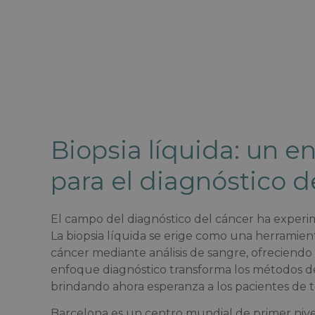
Biopsia líquida: un e
para el diagnóstico de
El campo del diagnóstico del cáncer ha experi
La biopsia líquida se erige como una herramien
cáncer mediante análisis de sangre, ofreciendo 
enfoque diagnóstico transforma los métodos d
brindando ahora esperanza a los pacientes de 
Barcelona es un centro mundial de primer nivel