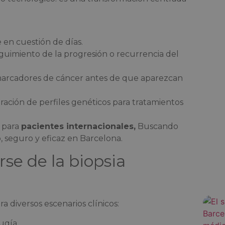
 en cuestión de días.
eguimiento de la progresión o recurrencia del
 marcadores de cáncer antes de que aparezcan
oración de perfiles genéticos para tratamientos
 para
pacientes internacionales,
Buscando
, seguro y eficaz en Barcelona.
se de la biopsia
 diversos escenarios clínicos:
ugía