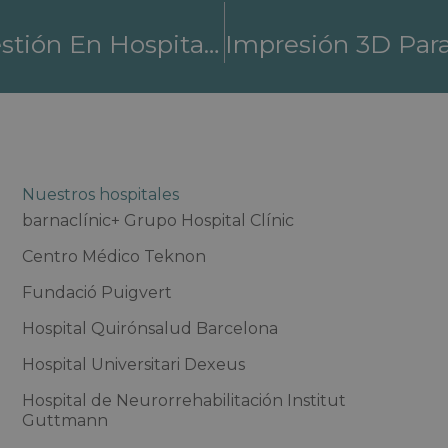
Enfermedades Raras Y Su Gestión En Hospitales De Referencia De Barcelona
Nuestros hospitales
barnaclínic+ Grupo Hospital Clínic
Centro Médico Teknon
Fundació Puigvert
Hospital Quirónsalud Barcelona
Hospital Universitari Dexeus
Hospital de Neurorrehabilitación Institut
Guttmann