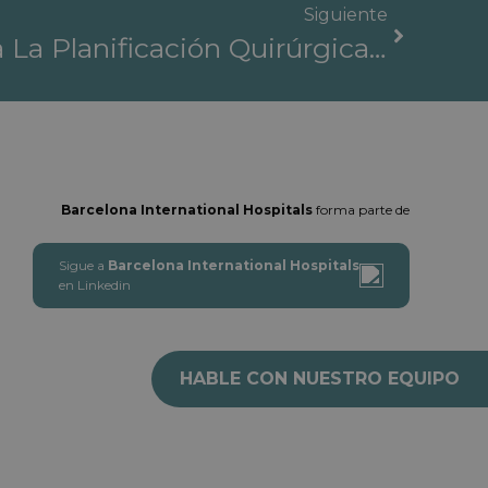
Siguiente
Impresión 3D Para La Planificación Quirúrgica En Los Hospitales Internacionales De Barcelona
Barcelona International Hospitals
forma parte de
Sigue a
Barcelona International Hospitals
en Linkedin
HABLE CON NUESTRO EQUIPO