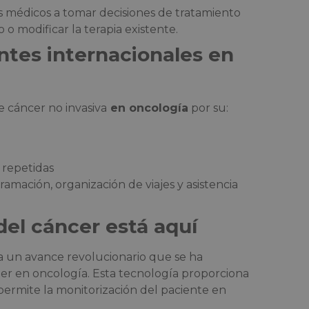
s médicos a tomar decisiones de tratamiento
 o modificar la terapia existente.
entes internacionales en
 cáncer no invasiva
en oncología
por su:
 repetidas
amación, organización de viajes y asistencia
del cáncer está aquí
a un avance revolucionario que se ha
er en oncología. Esta tecnología proporciona
 permite la monitorización del paciente en