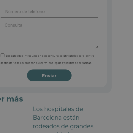
Los datos que introduzca en esta consulta serán tratados por el centro
destinatario de acuerdo con sus términos legales y política de privacidad.
Enviar
er más
Los hospitales de
Barcelona están
rodeados de grandes