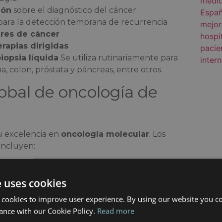
ión
sobre el diagnóstico del cáncer
 para la detección temprana de recurrencia
ares de cáncer
erapias dirigidas
iopsia líquida
Se utiliza rutinariamente para
, colon, próstata y páncreas, entre otros.
obal de oncología de
u excelencia en
oncología molecular
. Los
incluyen:
e uses cookies
 cookies to improve user experience. By using our website you co
con servicios oncológicos integrales como:
ance with our Cookie Policy.
Read more