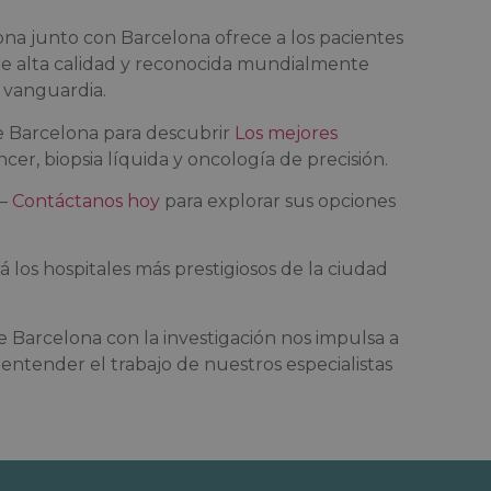
ona junto con Barcelona ofrece a los pacientes
 de alta calidad y reconocida mundialmente
e vanguardia.
de Barcelona para descubrir
Los mejores
cer, biopsia líquida y oncología de precisión.
 —
Contáctanos hoy
para explorar sus opciones
 los hospitales más prestigiosos de la ciudad
 Barcelona con la investigación nos impulsa a
entender el trabajo de nuestros especialistas