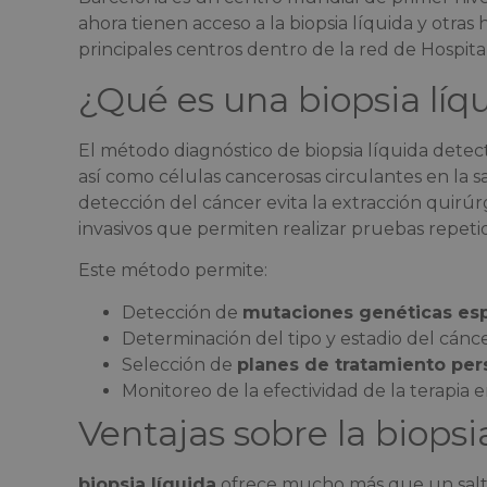
ahora tienen acceso a la biopsia líquida y otra
principales centros dentro de la red de Hospita
¿Qué es una biopsia líq
El método diagnóstico de biopsia líquida det
así como células cancerosas circulantes en la s
detección del cáncer evita la extracción quirúr
invasivos que permiten realizar pruebas repeti
Este método permite:
Detección de
mutaciones genéticas esp
Determinación del tipo y estadio del cánc
Selección de
planes de tratamiento per
Monitoreo de la efectividad de la terapia 
Ventajas sobre la biopsi
biopsia líquida
ofrece mucho más que un salto