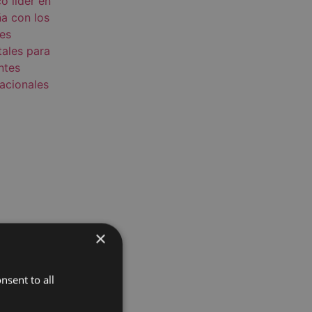
×
nsent to all