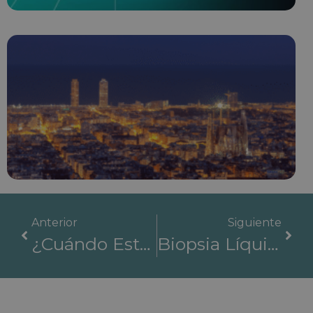
Anterior
Siguiente
¿Cuándo Está Indicada La Cirugía Robótica? Ventajas Frente A La Cirugía Tradicional
Biopsia Líquida: Un Enfoque Revolucionario Para El Diagnóstico Del Cáncer Sin Cirugía