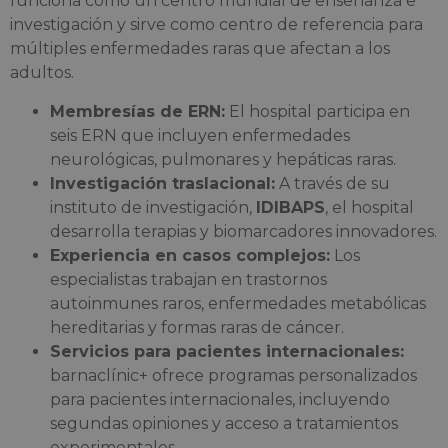
funciona como un centro mundial de enseñanza e
investigación y sirve como centro de referencia para
múltiples enfermedades raras que afectan a los
adultos.
Membresías de ERN:
El hospital participa en
seis ERN que incluyen enfermedades
neurológicas, pulmonares y hepáticas raras.
Investigación traslacional:
A través de su
instituto de investigación,
IDIBAPS
, el hospital
desarrolla terapias y biomarcadores innovadores.
Experiencia en casos complejos:
Los
especialistas trabajan en trastornos
autoinmunes raros, enfermedades metabólicas
hereditarias y formas raras de cáncer.
Servicios para pacientes internacionales:
barnaclínic+ ofrece programas personalizados
para pacientes internacionales, incluyendo
segundas opiniones y acceso a tratamientos
experimentales.