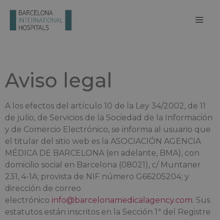
Aviso legal
A los efectos del artículo 10 de la Ley 34/2002, de 11
de julio, de Servicios de la Sociedad de la Información
y de Comercio Electrónico, se informa al usuario que
el titular del sitio web es la ASOCIACIÓN AGENCIA
MÉDICA DE BARCELONA (en adelante, BMA), con
domicilio social en Barcelona (08021), c/ Muntaner
231, 4-1A; provista de NIF número G66205204; y
dirección de correo
electrónico
info@barcelonamedicalagency.com
. Sus
estatutos están inscritos en la Sección 1ª del Registre