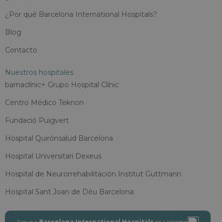
¿Por qué Barcelona International Hospitals?
Blog
Contacto
Nuestros hospitales
barnaclínic+ Grupo Hospital Clínic
Centro Médico Teknon
Fundació Puigvert
Hospital Quirónsalud Barcelona
Hospital Universitari Dexeus
Hospital de Neurorrehabilitación Institut Guttmann
Hospital Sant Joan de Déu Barcelona
Sigue a
Barcelona International Hospitals
en Linkedin