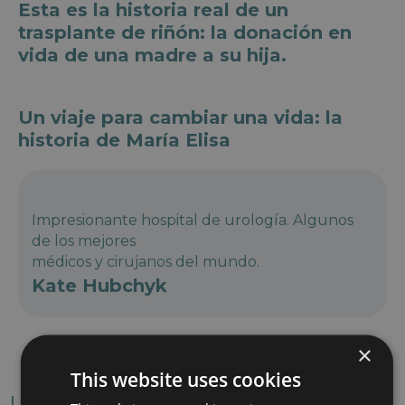
Esta es la historia real de un
trasplante de riñón: la donación en
vida de una madre a su hija.
Un viaje para cambiar una vida: la
historia de María Elisa
Impresionante hospital de urología. Algunos
de los mejores
médicos y cirujanos del mundo.
Kate Hubchyk
×
This website uses cookies
Los pilares de nuestra excelencia