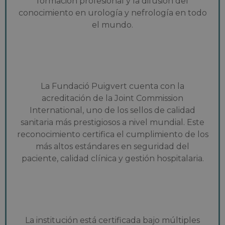
formación profesional y la difusión del
conocimiento en urología y nefrología en todo
el mundo.
La Fundació Puigvert cuenta con la
acreditación de la Joint Commission
International, uno de los sellos de calidad
sanitaria más prestigiosos a nivel mundial. Este
reconocimiento certifica el cumplimiento de los
más altos estándares en seguridad del
paciente, calidad clínica y gestión hospitalaria.
La institución está certificada bajo múltiples