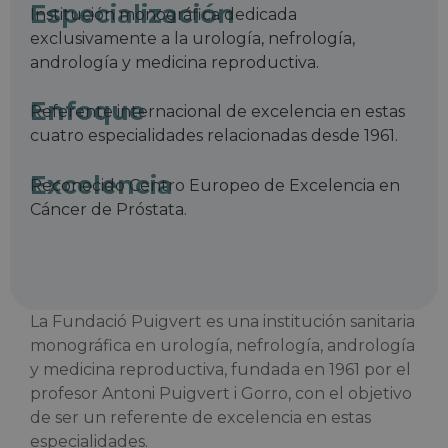
Especialización
Institución monográfica dedicada
exclusivamente a la urología, nefrología,
andrología y medicina reproductiva.
Enfoque
Referente internacional de excelencia en estas
cuatro especialidades relacionadas desde 1961.
Excelencia
Reconocido Centro Europeo de Excelencia en
Cáncer de Próstata.
La Fundació Puigvert es una institución sanitaria
monográfica en urología, nefrología, andrología
y medicina reproductiva, fundada en 1961 por el
profesor Antoni Puigvert i Gorro, con el objetivo
de ser un referente de excelencia en estas
especialidades.