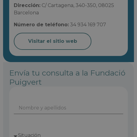
Dirección:
C/ Cartagena, 340-350, 08025
Barcelona
Número de teléfono:
34 934 169 707
Visitar el sitio web
Envía tu consulta a la Fundació
Puigvert