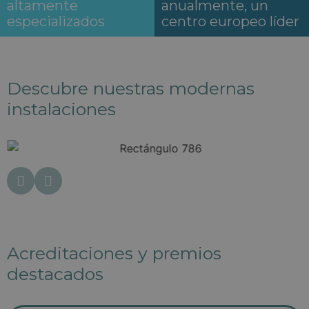
altamente
anualmente, un
especializados
centro europeo líder
Descubre nuestras modernas
instalaciones
Acreditaciones y premios
destacados