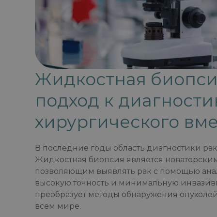
Жидкостная биопс
подход к диагности
хирургического вме
В последние годы область диагностики ра
Жидкостная биопсия является новаторски
позволяющим выявлять рак с помощью анал
высокую точность и минимальную инвазив
преобразует методы обнаружения опухолей
всем мире.