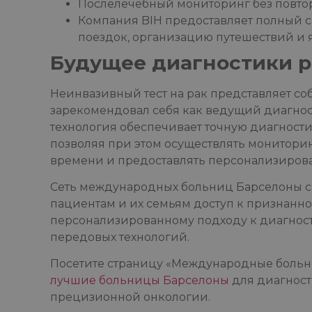
Послелечебный мониторинг без повто
Компания BIH предоставляет полный с
поездок, организацию путешествий и
Будущее диагностики р
Неинвазивный тест на рак представляет с
зарекомендовал себя как ведущий диагнос
технология обеспечивает точную диагности
позволяя при этом осуществлять монитори
времени и предоставлять персонализиров
Сеть международных больниц Барселоны с
пациентам и их семьям доступ к признанн
персонализированному подходу к диагност
передовых технологий.
Посетите страницу «Международные больни
лучшие больницы Барселоны
для диагност
прецизионной онкологии.