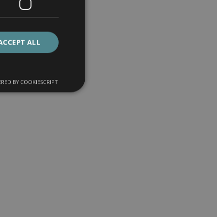
ACCEPT ALL
RED BY COOKIESCRIPT