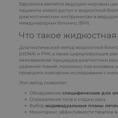
Барселона является ведущим мировым цен
пациенты имеют доступ к жидкостной био
диагностическим инструментам в ведущих 
международных больниц (BIH).
Что такое жидкостная
Диагностический метод жидкостной биопс
(ctDNA) и РНК, а также циркулирующие рак
неинвазивная процедура диагностики рака
удаления тканей, поскольку она основана 
проводить повторные исследования с мин
Этот метод позволяет:
Обнаружение
специфические для оп
Определение типа и стадии рака
Выбор
индивидуальные планы лече
Мониторинг эффективности терапии в