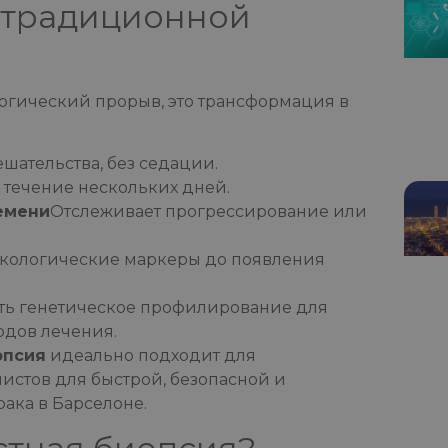
 традиционной
логический прорыв, это трансформация в
шательства, без седации.
в течение нескольких дней.
емени
Отслеживает прогрессирование или
нкологические маркеры до появления
ть генетическое профилирование для
одов лечения.
опсия
идеально подходит для
стов для быстрой, безопасной и
ака в Барселоне.