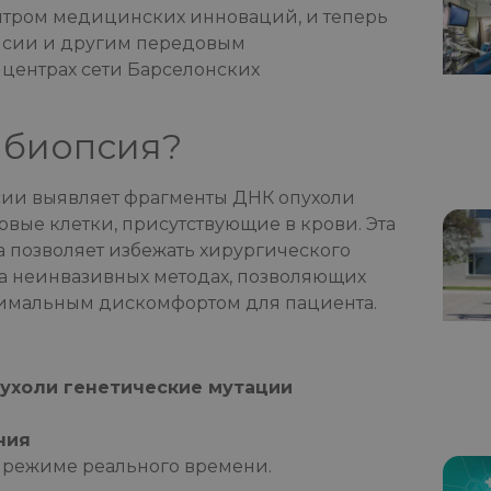
тром медицинских инноваций, и теперь
псии и другим передовым
центрах сети Барселонских
 биопсия?
ии выявляет фрагменты ДНК опухоли
овые клетки, присутствующие в крови. Эта
 позволяет избежать хирургического
на неинвазивных методах, позволяющих
имальным дискомфортом для пациента.
ухоли генетические мутации
ния
 режиме реального времени.