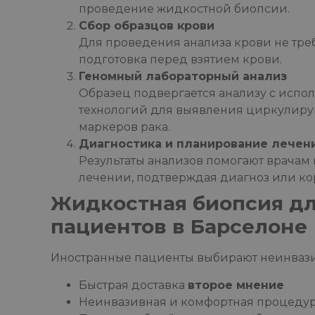
проведение жидкостной биопсии.
Сбор образцов крови
Для проведения анализа крови не тре
подготовка перед взятием крови.
Геномный лабораторный анализ
Образец подвергается анализу с исп
технологий для выявления циркулиру
маркеров рака.
Диагностика и планирование лечен
Результаты анализов помогают врача
лечении, подтверждая диагноз или к
Жидкостная биопсия д
пациентов в Барселоне
Иностранные пациенты выбирают неинвазив
Быстрая доставка
второе мнение
Неинвазивная и комфортная процеду