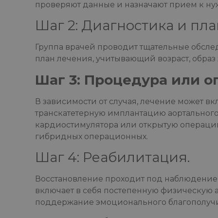
проверяют данные и назначают прием к ну
Шаг 2: Диагностика и пла
Группа врачей проводит тщательные обсл
план лечения, учитывающий возраст, образ
Шаг 3: Процедура или о
В зависимости от случая, лечение может вк
транскатетерную имплантацию аортального 
кардиостимулятора или открытую операци
гибридных операционных.
Шаг 4: Реабилитация.
Восстановление проходит под наблюдение
включает в себя постепенную физическую а
поддержание эмоционального благополуч