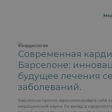
Мед
Современная карди
Барселоне: иннова
будущее лечения с
заболеваний.
Барселона прочно зарекомендовала себя к
медицинской науки. Ее вклад в кардиологи