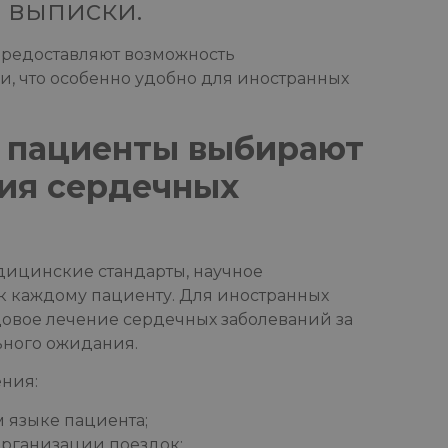
 выписки.
редоставляют возможность
, что особенно удобно для иностранных
 пациенты выбирают
ния сердечных
дицинские стандарты, научное
к каждому пациенту. Для иностранных
довое лечение сердечных заболеваний за
ьного ожидания.
ния:
 языке пациента;
рганизации поездок;