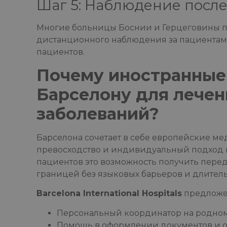
Шаг 5: Наблюдение после
Многие больницы Боснии и Герцеговины п
дистанционного наблюдения за пациентами
пациентов.
Почему иностранные
Барселону для лече
заболеваний?
Барселона сочетает в себе европейские ме
превосходство и индивидуальный подход 
пациентов это возможность получить пере
границей без языковых барьеров и длител
Barcelona International Hospitals
предложе
Персональный координатор на родном
Помощь в оформлении документов и о