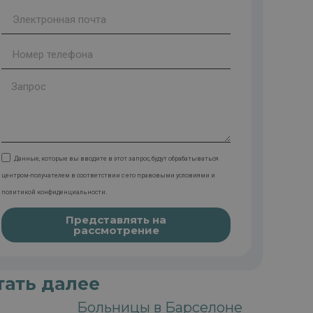
Данные, которые вы вводите в этот запрос, будут обрабатываться
центром-получателем в соответствии с его правовыми условиями и
политикой конфиденциальности.
Представлять на
рассмотрение
тать далее
Больницы в Барселоне