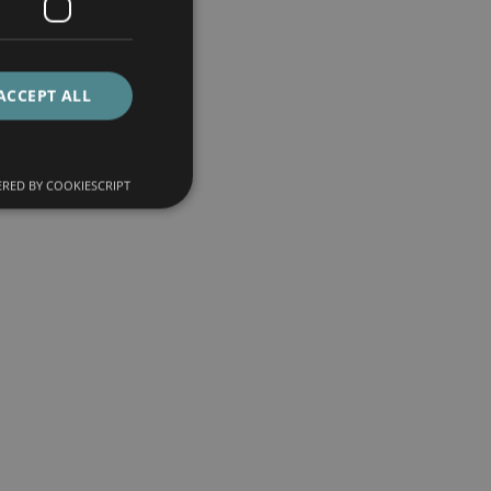
ACCEPT ALL
RED BY COOKIESCRIPT