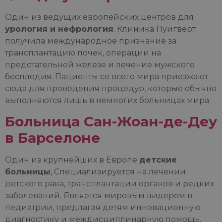
Один из ведущих европейских центров для
урология и нефрология
. Клиника Пуигверт
получила международное признание за
трансплантацию почек, операции на
предстательной железе и лечение мужского
бесплодия. Пациенты со всего мира приезжают
сюда для проведения процедур, которые обычно
выполняются лишь в немногих больницах мира.
Больница Сан-Жоан-де-Деу
в Барселоне
Один из крупнейших в Европе
детские
больницы
, Специализируется на лечении
детского рака, трансплантации органов и редких
заболеваний. Является мировым лидером в
педиатрии, предлагая детям инновационную
диагностику и междисциплинарную помощь.