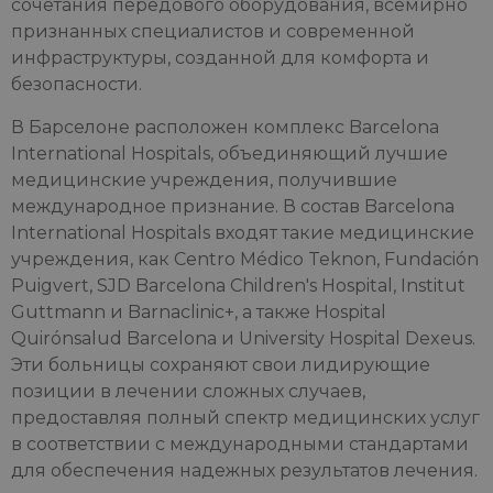
сочетания передового оборудования, всемирно
признанных специалистов и современной
инфраструктуры, созданной для комфорта и
безопасности.
В Барселоне расположен комплекс Barcelona
International Hospitals, объединяющий лучшие
медицинские учреждения, получившие
международное признание. В состав Barcelona
International Hospitals входят такие медицинские
учреждения, как Centro Médico Teknon, Fundación
Puigvert, SJD Barcelona Children's Hospital, Institut
Guttmann и Barnaclinic+, а также Hospital
Quirónsalud Barcelona и University Hospital Dexeus.
Эти больницы сохраняют свои лидирующие
позиции в лечении сложных случаев,
предоставляя полный спектр медицинских услуг
в соответствии с международными стандартами
для обеспечения надежных результатов лечения.