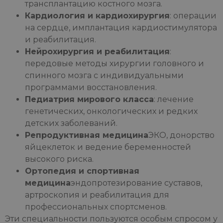
трансплантацию костного мозга.
Кардиология и кардиохирургия
: операции
на сердце, имплантация кардиостимулятора
и реабилитация.
Нейрохирургия и реабилитация
:
передовые методы хирургии головного и
спинного мозга с индивидуальными
программами восстановления.
Педиатрия мирового класса
: лечение
генетических, онкологических и редких
детских заболеваний.
Репродуктивная медицина
ЭКО, донорство
яйцеклеток и ведение беременностей
высокого риска.
Ортопедия и спортивная
медицина
эндопротезирование суставов,
артроскопия и реабилитация для
профессиональных спортсменов.
Эти специальности пользуются особым спросом у