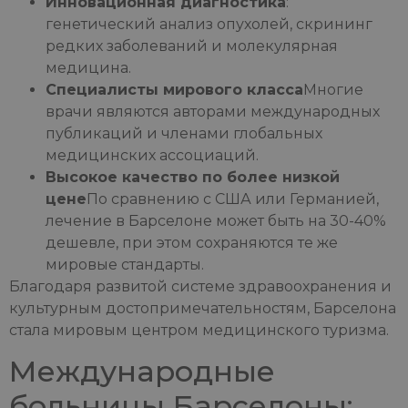
Инновационная диагностика
:
генетический анализ опухолей, скрининг
редких заболеваний и молекулярная
медицина.
Специалисты мирового класса
Многие
врачи являются авторами международных
публикаций и членами глобальных
медицинских ассоциаций.
Высокое качество по более низкой
цене
По сравнению с США или Германией,
лечение в Барселоне может быть на 30-40%
дешевле, при этом сохраняются те же
мировые стандарты.
Благодаря развитой системе здравоохранения и
культурным достопримечательностям, Барселона
стала мировым центром медицинского туризма.
Международные
больницы Барселоны: