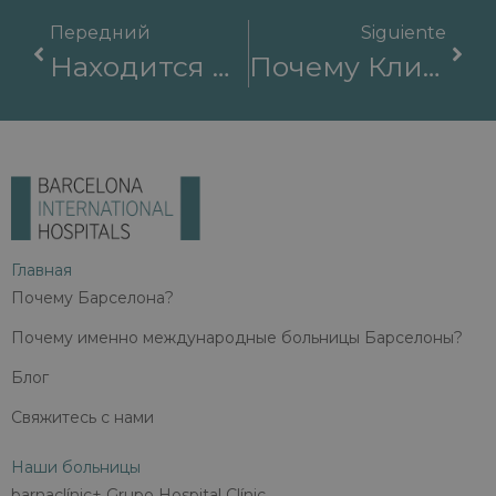
Передний
Siguiente
Находится Ли Крупнейшая В Мире Больница В Барселоне?
Почему Клиники В Испании Являются Лучшими Для Вашего Лечения?
Главная
Почему Барселона?
Почему именно международные больницы Барселоны?
Блог
Свяжитесь с нами
Наши больницы
barnaclínic+ Grupo Hospital Clínic