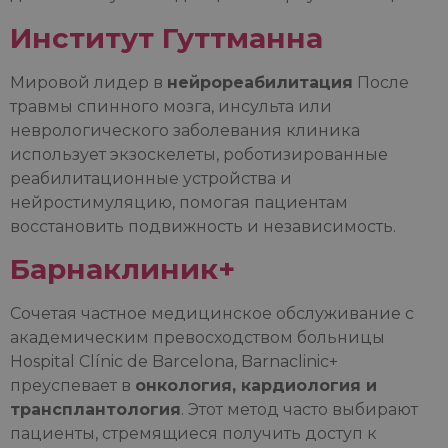
Институт Гуттманна
Мировой лидер в
нейрореабилитация
После
травмы спинного мозга, инсульта или
неврологического заболевания клиника
использует экзоскелеты, роботизированные
реабилитационные устройства и
нейростимуляцию, помогая пациентам
восстановить подвижность и независимость.
Барнаклиник+
Сочетая частное медицинское обслуживание с
академическим превосходством больницы
Hospital Clínic de Barcelona, Barnaclinic+
преуспевает в
онкология, кардиология и
трансплантология
. Этот метод часто выбирают
пациенты, стремящиеся получить доступ к