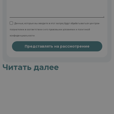
Данные, которые вы вводите в этот запрос, будут обрабатываться центром-
получателем в соответствии с его правовыми условиями и политикой
конфиденциальности.
Представлять на рассмотрение
Читать далее