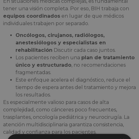
En situaciones médicas complejas, es fundamental
tener una visión completa. Por eso, BIH trabaja con
equipos coordinados
en lugar de que médicos
individuales trabajen por separado.
Oncólogos, cirujanos, radiólogos,
anestesiólogos y especialistas en
rehabilitación
Discutir cada caso juntos.
Los pacientes reciben una
plan de tratamiento
único y estructurado
, no recomendaciones
fragmentadas.
Este enfoque acelera el diagnóstico, reduce el
tiempo de espera antes del tratamiento y mejora
los resultados.
Es especialmente valioso para casos de alta
complejidad, como cánceres poco frecuentes,
trasplantes, oncología pediátrica y neurocirugía. La
atención multidisciplinaria garantiza consistencia,
calidad y confianza para los pacientes.