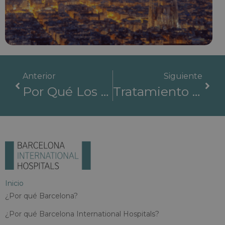
Anterior
Siguiente
Por Qué Los Equipos Multidisciplinares Mejoran La Supervivencia En Enfermedades Complejas
Tratamiento De Fertilidad En Barcelona: Donde Confluyen La Innovación, La Ética Y La Compasión
Inicio
¿Por qué Barcelona?
¿Por qué Barcelona International Hospitals?