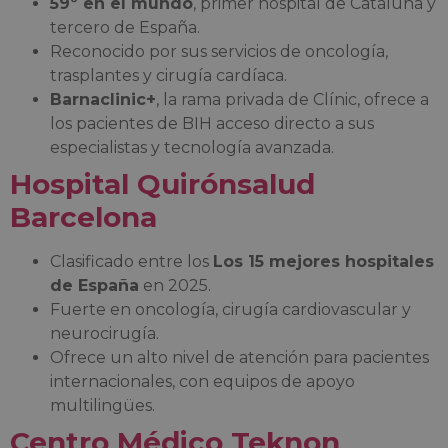
59º en el mundo
, primer hospital de Cataluña y
tercero de España.
Reconocido por sus servicios de oncología,
trasplantes y cirugía cardíaca.
Barnaclinic+
, la rama privada de Clínic, ofrece a
los pacientes de BIH acceso directo a sus
especialistas y tecnología avanzada.
Hospital Quirónsalud
Barcelona
Clasificado entre los
Los 15 mejores hospitales
de España
en 2025.
Fuerte en oncología, cirugía cardiovascular y
neurocirugía.
Ofrece un alto nivel de atención para pacientes
internacionales, con equipos de apoyo
multilingües.
Centro Médico Teknon