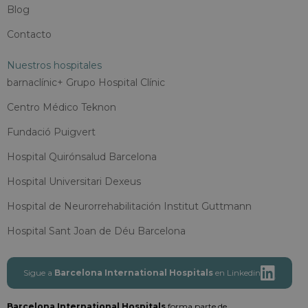
Blog
Contacto
Nuestros hospitales
barnaclínic+ Grupo Hospital Clínic
Centro Médico Teknon
Fundació Puigvert
Hospital Quirónsalud Barcelona
Hospital Universitari Dexeus
Hospital de Neurorrehabilitación Institut Guttmann
Hospital Sant Joan de Déu Barcelona
Sigue a
Barcelona International Hospitals
en Linkedin
Barcelona International Hospitals
forma parte de