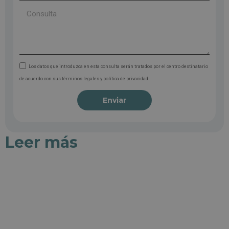
Los datos que introduzca en esta consulta serán tratados por el centro destinatario
de acuerdo con sus términos legales y política de privacidad.
Enviar
Leer más