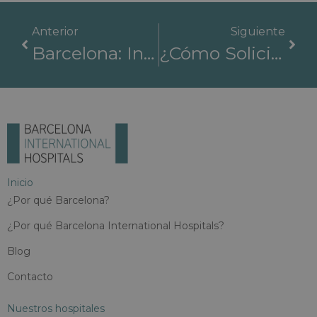
Anterior
Siguiente
Barcelona: Innovación, Salud Y Excelencia Médica En Una Ciudad Inteligente De Clase Mundial
¿Cómo Solicitar Una Visa Médica Para España?
Inicio
¿Por qué Barcelona?
¿Por qué Barcelona International Hospitals?
Blog
Contacto
Nuestros hospitales