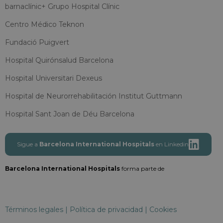
barnaclínic+ Grupo Hospital Clínic
Centro Médico Teknon
Fundació Puigvert
Hospital Quirónsalud Barcelona
Hospital Universitari Dexeus
Hospital de Neurorrehabilitación Institut Guttmann
Hospital Sant Joan de Déu Barcelona
Sigue a
Barcelona International Hospitals
en Linkedin
Barcelona International Hospitals
forma parte de
Términos legales
|
Política de privacidad
|
Cookies