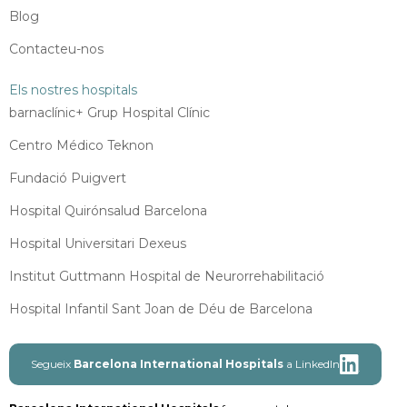
Blog
Contacteu-nos
Els nostres hospitals
barnaclínic+ Grup Hospital Clínic
Centro Médico Teknon
Fundació Puigvert
Hospital Quirónsalud Barcelona
Hospital Universitari Dexeus
Institut Guttmann Hospital de Neurorrehabilitació
Hospital Infantil Sant Joan de Déu de Barcelona
Segueix
Barcelona International Hospitals
a LinkedIn