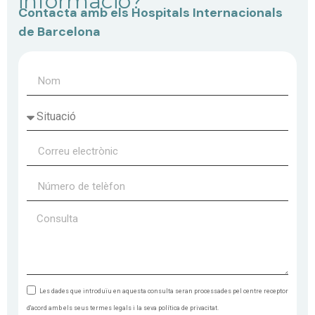
informació?
Contacta amb els Hospitals Internacionals
de Barcelona
Les dades que introduïu en aquesta consulta seran processades pel centre receptor
d'acord amb els seus termes legals i la seva política de privacitat.