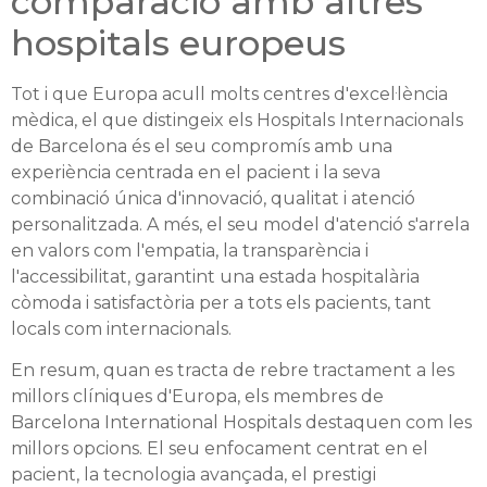
comparació amb altres
hospitals europeus
Tot i que Europa acull molts centres d'excel·lència
mèdica, el que distingeix els Hospitals Internacionals
de Barcelona és el seu compromís amb una
experiència centrada en el pacient i la seva
combinació única d'innovació, qualitat i atenció
personalitzada. A més, el seu model d'atenció s'arrela
en valors com l'empatia, la transparència i
l'accessibilitat, garantint una estada hospitalària
còmoda i satisfactòria per a tots els pacients, tant
locals com internacionals.
En resum, quan es tracta de rebre tractament a les
millors clíniques d'Europa, els membres de
Barcelona International Hospitals destaquen com les
millors opcions. El seu enfocament centrat en el
pacient, la tecnologia avançada, el prestigi