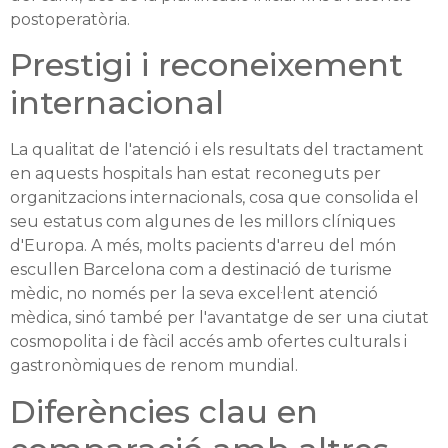
postoperatòria.
Prestigi i reconeixement
internacional
La qualitat de l'atenció i els resultats del tractament
en aquests hospitals han estat reconeguts per
organitzacions internacionals, cosa que consolida el
seu estatus com algunes de les millors clíniques
d'Europa. A més, molts pacients d'arreu del món
escullen Barcelona com a destinació de turisme
mèdic, no només per la seva excel·lent atenció
mèdica, sinó també per l'avantatge de ser una ciutat
cosmopolita i de fàcil accés amb ofertes culturals i
gastronòmiques de renom mundial.
Diferències clau en