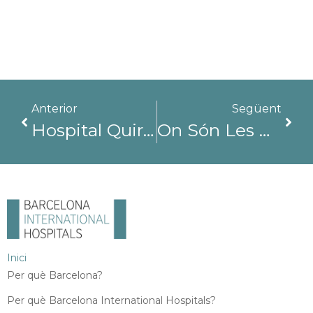
Anterior
Següent
Hospital Quirónsalud Barcelona, Atenció Integral En Totes Les Especialitats
On Són Les Millors Clíniques Del Món? Hospitals Internacionals De Barcelona – Un Líder Mundial En L'atenció Sanitària
Inici
Per què Barcelona?
Per què Barcelona International Hospitals?