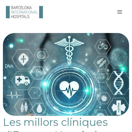
Les millors clíniques