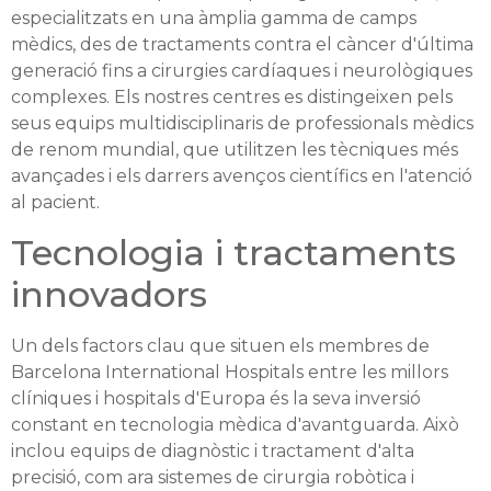
especialitzats en una àmplia gamma de camps
mèdics, des de tractaments contra el càncer d'última
generació fins a cirurgies cardíaques i neurològiques
complexes. Els nostres centres es distingeixen pels
seus equips multidisciplinaris de professionals mèdics
de renom mundial, que utilitzen les tècniques més
avançades i els darrers avenços científics en l'atenció
al pacient.
Tecnologia i tractaments
innovadors
Un dels factors clau que situen els membres de
Barcelona International Hospitals entre les millors
clíniques i hospitals d'Europa és la seva inversió
constant en tecnologia mèdica d'avantguarda. Això
inclou equips de diagnòstic i tractament d'alta
precisió, com ara sistemes de cirurgia robòtica i