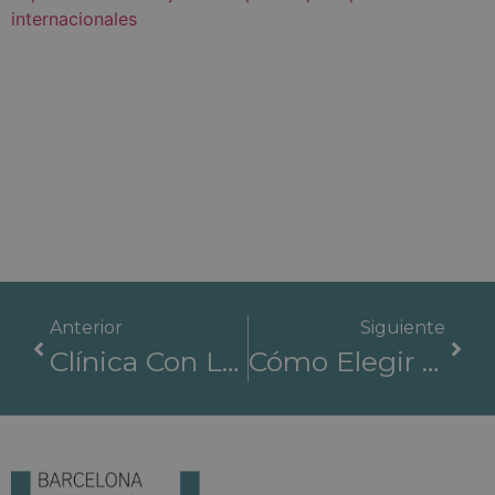
Anterior
Siguiente
Clínica Con Los Mejores Médicos: Sinergia Médica En La Red De BIH
Cómo Elegir La Clínica Ideal: 6 Criterios Clave