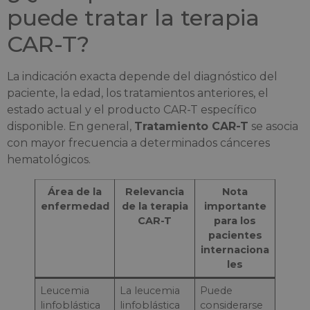
puede tratar la terapia
CAR-T?
La indicación exacta depende del diagnóstico del
paciente, la edad, los tratamientos anteriores, el
estado actual y el producto CAR-T específico
disponible. En general,
Tratamiento CAR-T
se asocia
con mayor frecuencia a determinados cánceres
hematológicos.
Área de la
Relevancia
Nota
enfermedad
de la terapia
importante
CAR-T
para los
pacientes
internaciona
les
Leucemia
La leucemia
Puede
linfoblástica
linfoblástica
considerarse