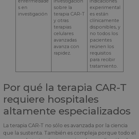
enfermedade
investigación
indicaciones
s en
sobre la
experimental
investigación
terapia CAR-T
es están
y otras
clínicamente
terapias
disponibles, y
celulares
no todos los
avanzadas
pacientes
avanza con
reúnen los
rapidez.
requisitos
para recibir
tratamiento.
Por qué la terapia CAR-T
requiere hospitales
altamente especializados
La terapia CAR-T no sólo es avanzada por la ciencia
que la sustenta. También es compleja porque todo el