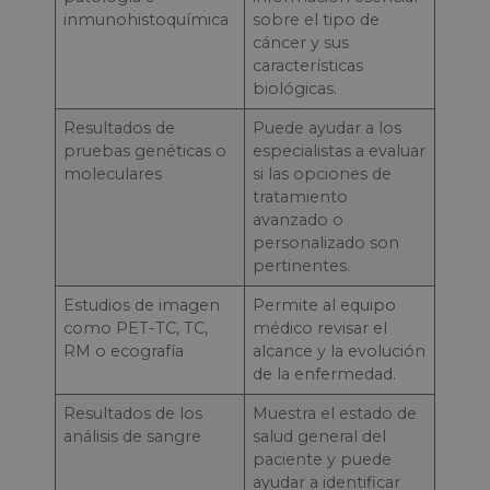
inmunohistoquímica
sobre el tipo de
cáncer y sus
características
biológicas.
Resultados de
Puede ayudar a los
pruebas genéticas o
especialistas a evaluar
moleculares
si las opciones de
tratamiento
avanzado o
personalizado son
pertinentes.
Estudios de imagen
Permite al equipo
como PET-TC, TC,
médico revisar el
RM o ecografía
alcance y la evolución
de la enfermedad.
Resultados de los
Muestra el estado de
análisis de sangre
salud general del
paciente y puede
ayudar a identificar