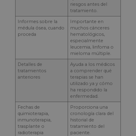
riesgos antes del
tratamiento.
Informes sobre la
Importante en
médula ósea, cuando
muchos cánceres
proceda
hematológicos,
especialmente
leucemia, linfoma o
mieloma múltiple.
Detalles de
Ayuda a los médicos
tratamientos
a comprender qué
anteriores
terapias se han
utilizado ya y cómo
ha respondido la
enfermedad.
Fechas de
Proporciona una
quimioterapia,
cronología clara del
inmunoterapia,
historial de
trasplante o
tratamiento del
radioterapia
paciente.