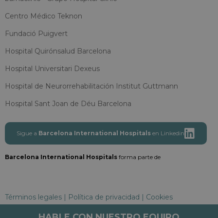
Centro Médico Teknon
Fundació Puigvert
Hospital Quirónsalud Barcelona
Hospital Universitari Dexeus
Hospital de Neurorrehabilitación Institut Guttmann
Hospital Sant Joan de Déu Barcelona
Sigue a
Barcelona International Hospitals
en Linkedin
Barcelona International Hospitals
forma parte de
Términos legales
|
Política de privacidad
|
Cookies
Barcelona International Hospitals
HABLE CON NUESTRO EQUIPO