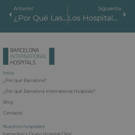
Anterior
Siguiente
¿Por Qué Las Clínicas En España Son Las Mejores Para Tu Tratamiento?
Los Hospitales Mejor Pagados Y Buenos De Barcelona: ¿Por Qué Elegir Barcelona International Hospitals?
Inicio
¿Por qué Barcelona?
¿Por qué Barcelona International Hospitals?
Blog
Contacto
Nuestros hospitales
barnaclínic+ Grupo Hospital Clínic