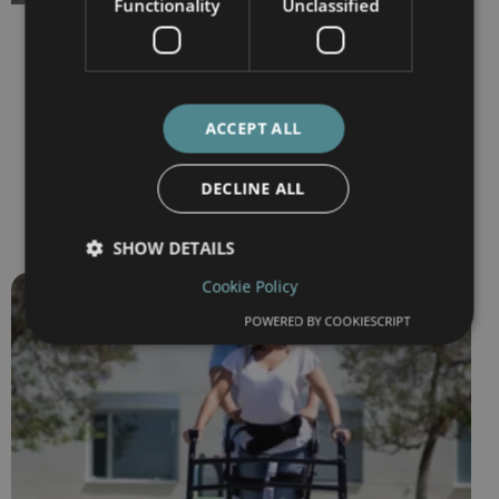
Functionality
Unclassified
ACCEPT ALL
DECLINE ALL
SHOW DETAILS
Cookie Policy
POWERED BY COOKIESCRIPT