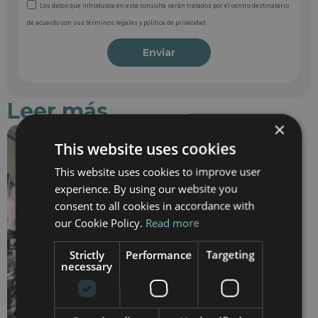
Los datos que introduzca en esta consulta serán tratados por el centro destinatario
de acuerdo con sus términos legales y política de privacidad.
Enviar
Leer más
×
This website uses cookies
This website uses cookies to improve user
experience. By using our website you
consent to all cookies in accordance with
our Cookie Policy.
Read more
Strictly
Performance
Targeting
necessary