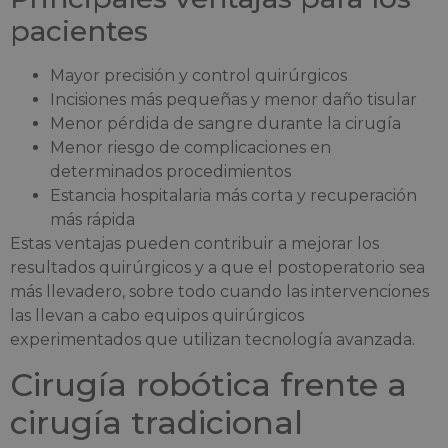
pacientes
Mayor precisión y control quirúrgicos
Incisiones más pequeñas y menor daño tisular
Menor pérdida de sangre durante la cirugía
Menor riesgo de complicaciones en
determinados procedimientos
Estancia hospitalaria más corta y recuperación
más rápida
Estas ventajas pueden contribuir a mejorar los
resultados quirúrgicos y a que el postoperatorio sea
más llevadero, sobre todo cuando las intervenciones
las llevan a cabo equipos quirúrgicos
experimentados que utilizan tecnología avanzada.
Cirugía robótica frente a
cirugía tradicional