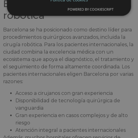
Barcelona para la cirugía
POWERED BY COOKIESCRIPT
robótica
Barcelona se ha posicionado como destino líder para
procedimientos quirúrgicos avanzados, incluida la
cirugía robótica. Para los pacientes internacionales, la
ciudad combina la excelencia médica con un
ecosistema que apoya el diagnóstico, el tratamiento y
el seguimiento de forma altamente coordinada. Los
pacientes internacionales eligen Barcelona por varias
razones:
Acceso a cirujanos con gran experiencia
Disponibilidad de tecnología quirúrgica de
vanguardia
Gran experiencia en casos complejos y de alto
riesgo
Atención integral a pacientes internacionales
Además, muchos hospitales ofrecen servicios de