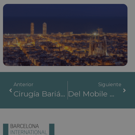
Anterior
Siguiente
Cirugía Bariátrica En Barcelona: ¿Para Quién Es Y Cuándo Se Recomienda?
Del Mobile World Congress A La Atención Al Paciente: Cómo La Tecnología Está Transformando La Sanidad En Barcelona