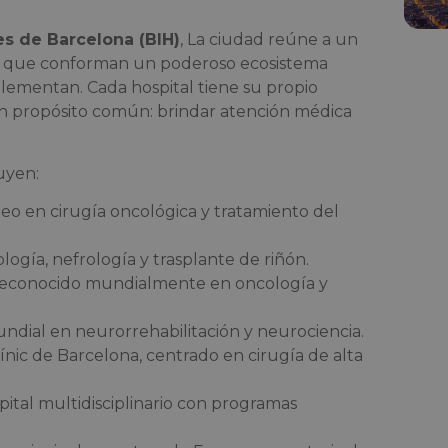
es de Barcelona (BIH)
, La ciudad reúne a un
vel que conforman un poderoso ecosistema
lementan. Cada hospital tiene su propio
n propósito común: brindar atención médica
uyen:
eo en cirugía oncológica y tratamiento del
ología, nefrología y trasplante de riñón.
 reconocido mundialmente en oncología y
undial en neurorrehabilitación y neurociencia.
línic de Barcelona, centrado en cirugía de alta
pital multidisciplinario con programas