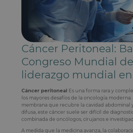
Cáncer Peritoneal: B
Congreso Mundial de 
liderazgo mundial en
Cáncer peritoneal
Es una forma rara y comple
los mayores desafíos de la oncología moderna. S
membrana que recubre la cavidad abdominal y 
difusa, este cáncer suele ser difícil de diagnosti
combinada de oncólogos, cirujanos e investigad
A medida que la medicina avanza, la colaborac