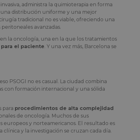
vasiva, administra la quimioterapia en forma
e una distribución uniforme y una mejor
irugía tradicional no es viable, ofreciendo una
 peritoneales avanzadas.
n la oncología, una en la que los tratamientos
 para el paciente
. Y una vez más, Barcelona se
eso PSOGI no es casual. La ciudad combina
as con formación internacional y una sólida
s para
procedimientos de alta complejidad
cionales de oncología. Muchos de sus
es europeos y norteamericanos. El resultado es
a clínica y la investigación se cruzan cada día.