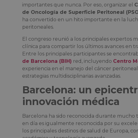
importantes que nunca. Por eso, organizar el
C
de Oncología de Superficie Peritoneal (PS
ha convertido en un hito importante en la luch
peritoneales.
El congreso reunió a los principales expertos m
clínica para compartir los últimos avances en t
Entre los principales participantes se encontrab
de Barcelona (BIH)
red, incluyendo
Centro M
experiencia en el manejo del cáncer peritoneal 
estrategias multidisciplinarias avanzadas.
Barcelona: un epicent
innovación médica
Barcelona ha sido reconocida durante mucho ti
en día es igualmente reconocida por su excele
los principales destinos de salud de Europa, co