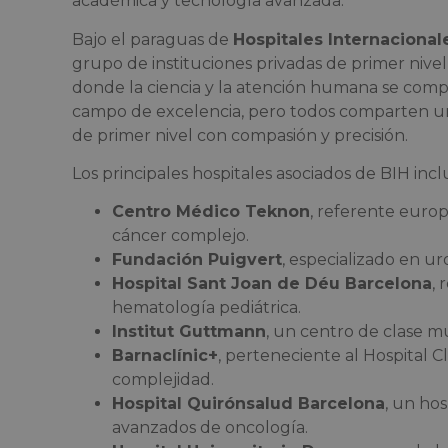
académica y tecnología avanzada.
Bajo el paraguas de
Hospitales Internacional
grupo de instituciones privadas de primer ni
donde la ciencia y la atención humana se comp
campo de excelencia, pero todos comparten u
de primer nivel con compasión y precisión.
Los principales hospitales asociados de BIH incl
Centro Médico Teknon
, referente europ
cáncer complejo.
Fundación Puigvert
, especializado en ur
Hospital Sant Joan de Déu Barcelona
,
hematología pediátrica.
Institut Guttmann
, un centro de clase m
Barnaclínic+
, perteneciente al Hospital C
complejidad.
Hospital Quirónsalud Barcelona
, un hos
avanzados de oncología.