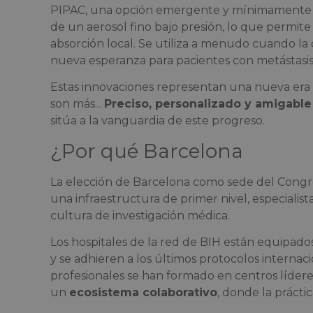
PIPAC, una opción emergente y mínimamente in
de un aerosol fino bajo presión, lo que permit
absorción local. Se utiliza a menudo cuando la c
nueva esperanza para pacientes con metástasis
Estas innovaciones representan una nueva era e
son más...
Preciso, personalizado y amigable
sitúa a la vanguardia de este progreso.
¿Por qué Barcelona
La elección de Barcelona como sede del Congr
una infraestructura de primer nivel, especialist
cultura de investigación médica.
Los hospitales de la red de BIH están equipado
y se adhieren a los últimos protocolos interna
profesionales se han formado en centros líder
un
ecosistema colaborativo
, donde la práctic