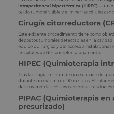
intraperitoneal hipertérmica (HIPEC)
— un en
tejido tumoral visible y eliminar las células can
Cirugía citorreductora (C
Este exigente procedimiento tiene como objeti
depósitos tumorales detectables en la cavidad 
equipo quirúrgico y del acceso a instalaciones 
hospitales de BIH cumplen plenamente.
HIPEC (Quimioterapia intr
Tras la cirugía, se infunde una solución de qui
durante un máximo de 90 minutos. El calor mejo
destruyendo las células cancerosas residuales y 
PIPAC (Quimioterapia en a
presurizado)