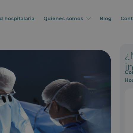
d hospitalaria
Quiénes somos
Blog
Cont
¿
i
Con
Hos