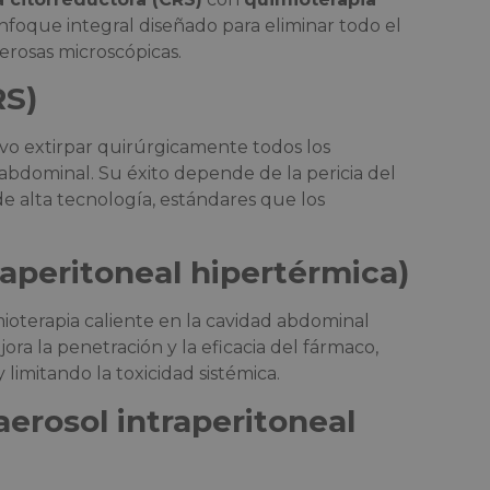
foque integral diseñado para eliminar todo el
cerosas microscópicas.
RS)
vo extirpar quirúrgicamente todos los
abdominal. Su éxito depende de la pericia del
de alta tecnología, estándares que los
aperitoneal hipertérmica)
mioterapia caliente en la cavidad abdominal
ra la penetración y la eficacia del fármaco,
limitando la toxicidad sistémica.
erosol intraperitoneal