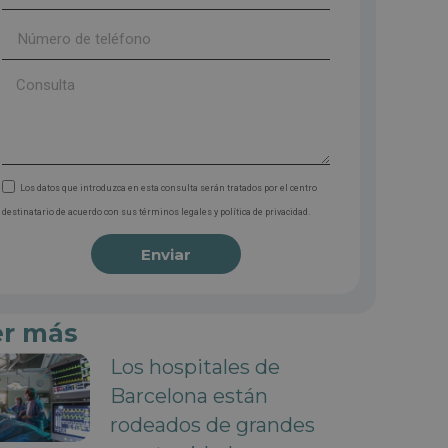
Los datos que introduzca en esta consulta serán tratados por el centro
destinatario de acuerdo con sus términos legales y política de privacidad.
Enviar
er más
Los hospitales de
Barcelona están
rodeados de grandes