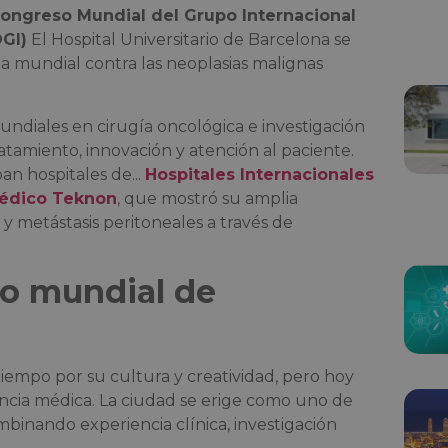
ongreso Mundial del Grupo Internacional
OGI)
El Hospital Universitario de Barcelona se
a mundial contra las neoplasias malignas
undiales en cirugía oncológica e investigación
ratamiento, innovación y atención al paciente.
an hospitales de...
Hospitales Internacionales
édico Teknon
,
que mostró su amplia
y metástasis peritoneales a través de
ro mundial de
empo por su cultura y creatividad, pero hoy
ncia médica. La ciudad se erige como uno de
mbinando experiencia clínica, investigación