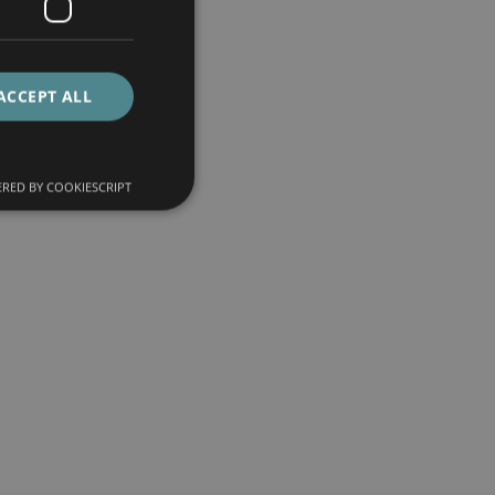
ACCEPT ALL
RED BY COOKIESCRIPT