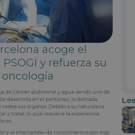
arcelona acoge el
PSOGI y refuerza su
 oncología
ja de cáncer abdominal y sigue siendo uno de
Le
e desarrolla en el peritoneo, la delicada
rodea sus órganos. Debido a su naturaleza
car y tratar, lo que requiere la experiencia
ores.
ión y el intercambio de conocimientos son más