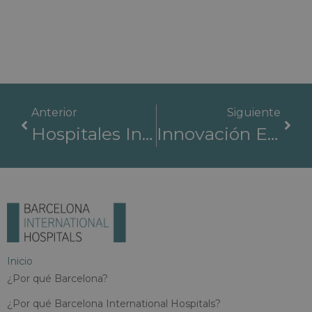
Anterior
Siguiente
Hospitales Internacionales De Barcelona: Centros De Trasplante Líderes En Europa
Innovación En Medicina Regenerativa Y Trasplantes De Tejidos En Barcelona
Inicio
¿Por qué Barcelona?
¿Por qué Barcelona International Hospitals?