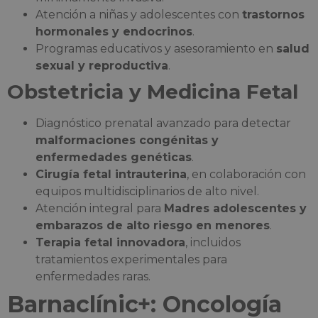
Atención a niñas y adolescentes con
trastornos
hormonales y endocrinos
.
Programas educativos y asesoramiento en
salud
sexual y reproductiva
.
Obstetricia y Medicina Fetal
Diagnóstico prenatal avanzado para detectar
malformaciones congénitas y
enfermedades genéticas
.
Cirugía fetal intrauterina
, en colaboración con
equipos multidisciplinarios de alto nivel.
Atención integral para
Madres adolescentes y
embarazos de alto riesgo en menores
.
Terapia fetal innovadora
, incluidos
tratamientos experimentales para
enfermedades raras.
Barnaclínic+: Oncología