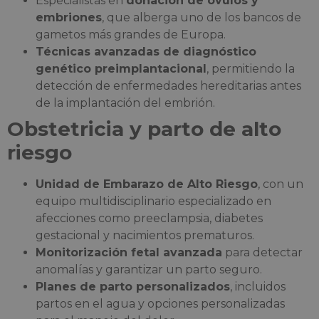
Especialistas en
donación de óvulos y
embriones
, que alberga uno de los bancos de
gametos más grandes de Europa.
Técnicas avanzadas de diagnóstico
genético preimplantacional
, permitiendo la
detección de enfermedades hereditarias antes
de la implantación del embrión.
Obstetricia y parto de alto
riesgo
Unidad de Embarazo de Alto Riesgo
, con un
equipo multidisciplinario especializado en
afecciones como preeclampsia, diabetes
gestacional y nacimientos prematuros.
Monitorización fetal avanzada
para detectar
anomalías y garantizar un parto seguro.
Planes de parto personalizados
, incluidos
partos en el agua y opciones personalizadas