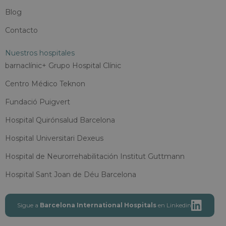
Blog
Contacto
Nuestros hospitales
barnaclínic+ Grupo Hospital Clínic
Centro Médico Teknon
Fundació Puigvert
Hospital Quirónsalud Barcelona
Hospital Universitari Dexeus
Hospital de Neurorrehabilitación Institut Guttmann
Hospital Sant Joan de Déu Barcelona
Sigue a
Barcelona International Hospitals
en Linkedin