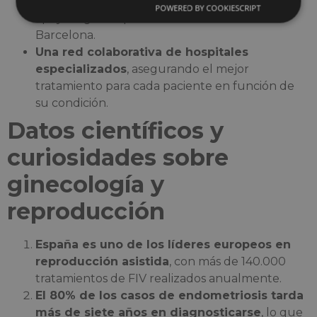
internacionales
, con asistencia multilingüe y
POWERED BY COOKIESCRIPT
apoyo logístico para estancias médicas en
Barcelona.
Una red colaborativa de hospitales
especializados
, asegurando el mejor
tratamiento para cada paciente en función de
su condición.
Datos científicos y
curiosidades sobre
ginecología y
reproducción
España es uno de los líderes europeos en
reproducción asistida
, con más de 140.000
tratamientos de FIV realizados anualmente.
El 80% de los casos de endometriosis tarda
más de siete años en diagnosticarse
, lo que