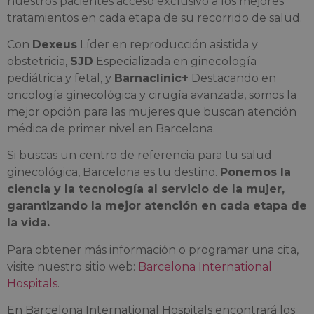
nuestros pacientes acceso exclusivo a los mejores
tratamientos en cada etapa de su recorrido de salud.
Con
Dexeus
Líder en reproducción asistida y
obstetricia,
SJD
Especializada en ginecología
pediátrica y fetal, y
Barnaclínic+
Destacando en
oncología ginecológica y cirugía avanzada, somos la
mejor opción para las mujeres que buscan atención
médica de primer nivel en Barcelona.
Si buscas un centro de referencia para tu salud
ginecológica, Barcelona es tu destino.
Ponemos la
ciencia y la tecnología al servicio de la mujer,
garantizando la mejor atención en cada etapa de
la vida.
Para obtener más información o programar una cita,
visite nuestro sitio web:
Barcelona International
Hospitals
.
En Barcelona International Hospitals encontrará los