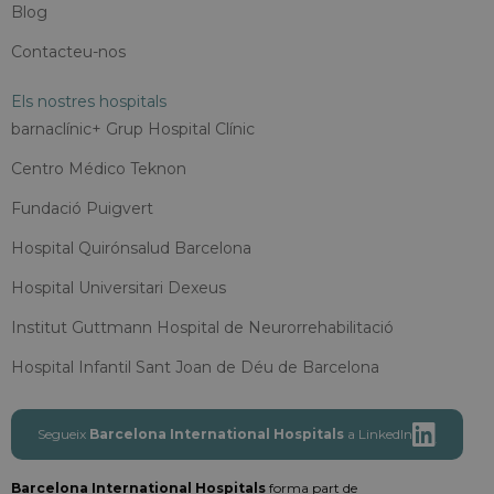
Blog
Contacteu-nos
Els nostres hospitals
barnaclínic+ Grup Hospital Clínic
Centro Médico Teknon
Fundació Puigvert
Hospital Quirónsalud Barcelona
Hospital Universitari Dexeus
Institut Guttmann Hospital de Neurorrehabilitació
Hospital Infantil Sant Joan de Déu de Barcelona
Segueix
Barcelona International Hospitals
a LinkedIn
Barcelona International Hospitals
forma part de