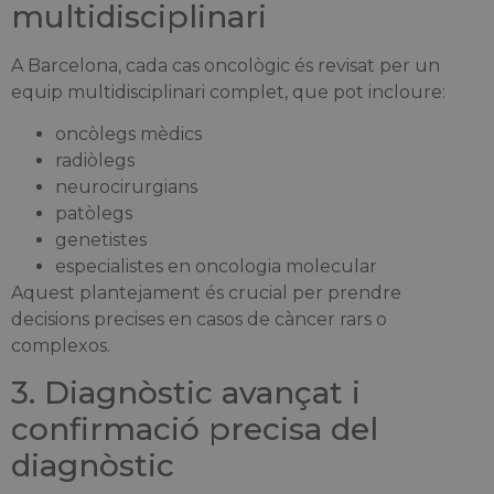
multidisciplinari
A Barcelona, cada cas oncològic és revisat per un
equip multidisciplinari complet, que pot incloure:
oncòlegs mèdics
radiòlegs
neurocirurgians
patòlegs
genetistes
especialistes en oncologia molecular
Aquest plantejament és crucial per prendre
decisions precises en casos de càncer rars o
complexos.
3. Diagnòstic avançat i
confirmació precisa del
diagnòstic