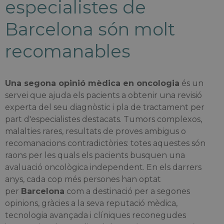
especialistes de
Barcelona són molt
recomanables
Una segona opinió mèdica en oncologia
és un
servei que ajuda els pacients a obtenir una revisió
experta del seu diagnòstic i pla de tractament per
part d'especialistes destacats. Tumors complexos,
malalties rares, resultats de proves ambigus o
recomanacions contradictòries: totes aquestes són
raons per les quals els pacients busquen una
avaluació oncològica independent. En els darrers
anys, cada cop més persones han optat
per
Barcelona
com a destinació per a segones
opinions, gràcies a la seva reputació mèdica,
tecnologia avançada i clíniques reconegudes