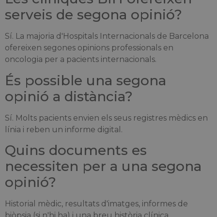
serveis de segona opinió?
Sí. La majoria d'Hospitals Internacionals de Barcelona
ofereixen segones opinions professionals en
oncologia per a pacients internacionals.
És possible una segona
opinió a distància?
Sí. Molts pacients envien els seus registres mèdics en
línia i reben un informe digital.
Quins documents es
necessiten per a una segona
opinió?
Historial mèdic, resultats d'imatges, informes de
biòpsia (si n'hi ha) i una breu història clínica.