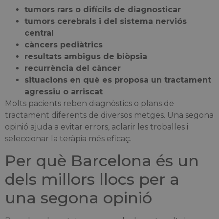
tumors rars o difícils de diagnosticar
tumors cerebrals i del sistema nerviós
central
càncers pediàtrics
resultats ambigus de biòpsia
recurrència del càncer
situacions en què es proposa un tractament
agressiu o arriscat
Molts pacients reben diagnòstics o plans de
tractament diferents de diversos metges. Una segona
opinió ajuda a evitar errors, aclarir les troballes i
seleccionar la teràpia més eficaç.
Per què Barcelona és un
dels millors llocs per a
una segona opinió