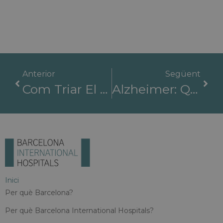
Anterior
Següent
Com Triar El Millor Hospital D'Espanya: Llista De Verificació Per A Pacients Internacionals
Alzheimer: Quan Les Teràpies Avançades Redefineixen La Pràctica Clínica
Inici
Per què Barcelona?
Per què Barcelona International Hospitals?