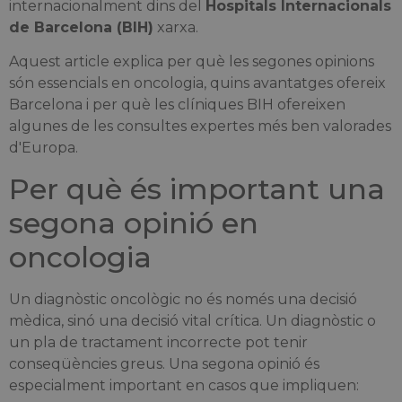
internacionalment dins del
Hospitals Internacionals
de Barcelona (BIH)
xarxa.
Aquest article explica per què les segones opinions
són essencials en oncologia, quins avantatges ofereix
Barcelona i per què les clíniques BIH ofereixen
algunes de les consultes expertes més ben valorades
d'Europa.
Per què és important una
segona opinió en
oncologia
Un diagnòstic oncològic no és només una decisió
mèdica, sinó una decisió vital crítica. Un diagnòstic o
un pla de tractament incorrecte pot tenir
conseqüències greus. Una segona opinió és
especialment important en casos que impliquen: