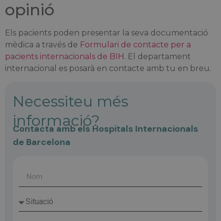
opinió
Els pacients poden presentar la seva documentació
mèdica a través de
Formulari de contacte per a
pacients internacionals de BIH
. El departament
internacional es posarà en contacte amb tu en breu.
Necessiteu més
informació?
Contacta amb els Hospitals Internacionals
de Barcelona