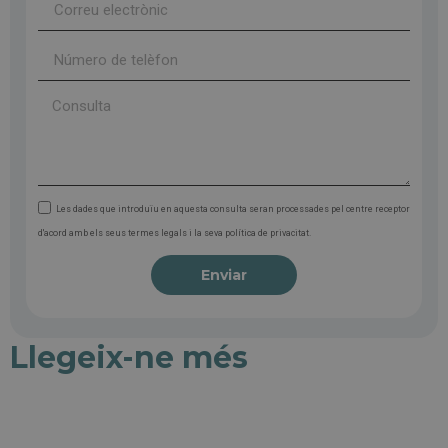
Les dades que introduïu en aquesta consulta seran processades pel centre receptor
d'acord amb els seus termes legals i la seva política de privacitat.
Enviar
Llegeix-ne més