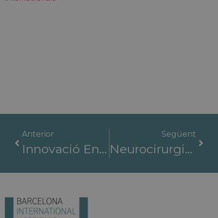
Anterior
Següent
Innovació En Medicina Regenerativa I Trasplantaments De Teixits A Barcelona
Neurocirurgia D'alta Complexitat A Barcelona: Tecnologia, Precisió I Compassió