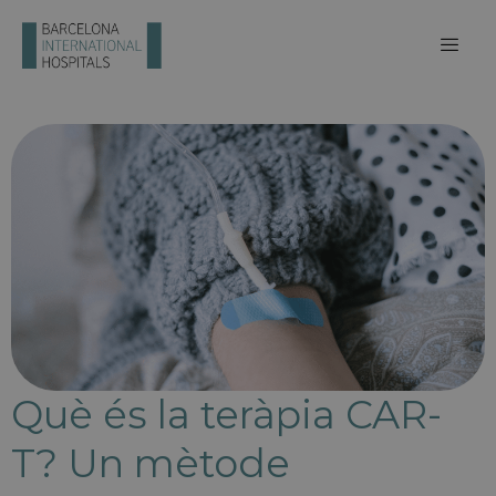
Què és la teràpia CAR-
T? Un mètode