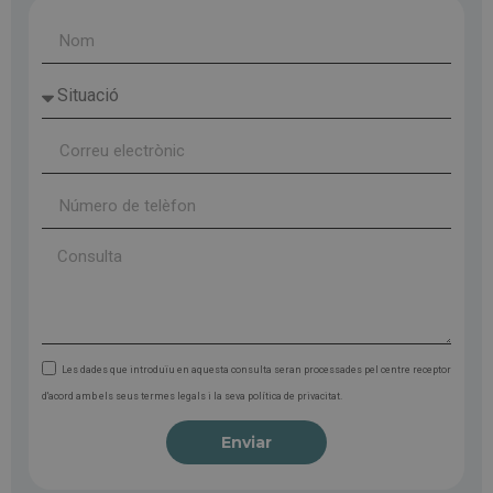
Les dades que introduïu en aquesta consulta seran processades pel centre receptor
d'acord amb els seus termes legals i la seva política de privacitat.
Enviar