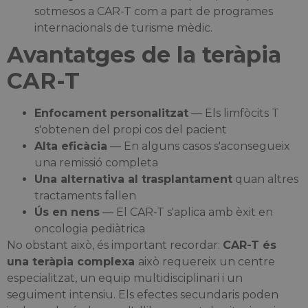
sotmesos a CAR-T com a part de programes
internacionals de turisme mèdic.
Avantatges de la teràpia
CAR-T
Enfocament personalitzat
— Els limfòcits T
s'obtenen del propi cos del pacient
Alta eficàcia
— En alguns casos s'aconsegueix
una remissió completa
Una alternativa al trasplantament
quan altres
tractaments fallen
Ús en nens
— El CAR-T s'aplica amb èxit en
oncologia pediàtrica
No obstant això, és important recordar:
CAR-T és
una teràpia complexa
això requereix un centre
especialitzat, un equip multidisciplinari i un
seguiment intensiu. Els efectes secundaris poden