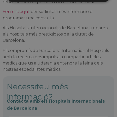
rebre atenció experta en un entorn còmode.
Feu clic aquí
per sol·licitar més informació o
programar una consulta.
Als Hospitals Internacionals de Barcelona trobareu
els hospitals més prestigiosos de la ciutat de
Barcelona.
El compromís de Barcelona International Hospitals
amb la recerca ens impulsa a compartir articles
mèdics que us ajudaran a entendre la feina dels
nostres especialistes mèdics.
Necessiteu més
informació?
Contacta amb els Hospitals Internacionals
de Barcelona