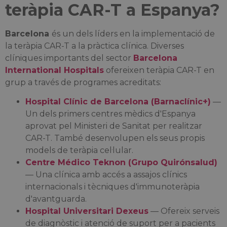
teràpia CAR-T a Espanya?
Barcelona
és un dels líders en la implementació de
la teràpia CAR-T a la pràctica clínica. Diverses
clíniques importants del sector
Barcelona
International Hospitals
ofereixen teràpia CAR-T en
grup a través de programes acreditats:
Hospital Clínic de Barcelona (Barnaclínic+)
—
Un dels primers centres mèdics d'Espanya
aprovat pel Ministeri de Sanitat per realitzar
CAR-T. També desenvolupen els seus propis
models de teràpia cel·lular.
Centre Médico Teknon (Grupo Quirónsalud)
— Una clínica amb accés a assajos clínics
internacionals i tècniques d'immunoteràpia
d'avantguarda.
Hospital Universitari Dexeus
— Ofereix serveis
de diagnòstic i atenció de suport per a pacients