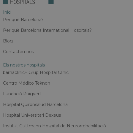
Inici
Per què Barcelona?
Per què Barcelona International Hospitals?
Blog
Contacteu-nos
Els nostres hospitals
barnaclínic+ Grup Hospital Clínic
Centro Médico Teknon
Fundació Puigvert
Hospital Quirónsalud Barcelona
Hospital Universitari Dexeus
Institut Guttmann Hospital de Neurorrehabilitació