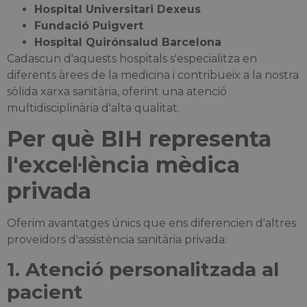
Hospital Universitari Dexeus
Fundació Puigvert
Hospital Quirónsalud Barcelona
Cadascun d'aquests hospitals s'especialitza en
diferents àrees de la medicina i contribueix a la nostra
sòlida xarxa sanitària, oferint una atenció
multidisciplinària d'alta qualitat.
Per què BIH representa
l'excel·lència mèdica
privada
Oferim avantatges únics que ens diferencien d'altres
proveïdors d'assistència sanitària privada:
1. Atenció personalitzada al
pacient