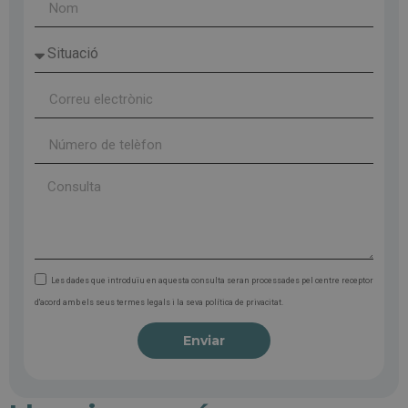
Les dades que introduïu en aquesta consulta seran processades pel centre receptor
d'acord amb els seus termes legals i la seva política de privacitat.
Enviar