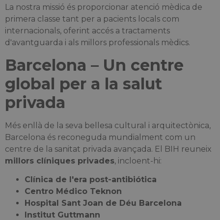
La nostra missió és proporcionar atenció mèdica de
primera classe tant per a pacients locals com
internacionals, oferint accés a tractaments
d'avantguarda i als millors professionals mèdics.
Barcelona – Un centre
global per a la salut
privada
Més enllà de la seva bellesa cultural i arquitectònica,
Barcelona és reconeguda mundialment com un
centre de la sanitat privada avançada. El BIH reuneix
millors clíniques privades
, incloent-hi:
Clínica de l'era post-antibiótica
Centro Médico Teknon
Hospital Sant Joan de Déu Barcelona
Institut Guttmann