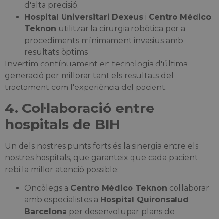
d'alta precisió.
Hospital Universitari Dexeus
i
Centro Médico
Teknon
utilitzar la cirurgia robòtica per a
procediments mínimament invasius amb
resultats òptims.
Invertim contínuament en tecnologia d'última
generació per millorar tant els resultats del
tractament com l'experiència del pacient.
4. Col·laboració entre
hospitals de BIH
Un dels nostres punts forts és la sinergia entre els
nostres hospitals, que garanteix que cada pacient
rebi la millor atenció possible:
Oncòlegs a
Centro Médico Teknon
col·laborar
amb especialistes a
Hospital Quirónsalud
Barcelona
per desenvolupar plans de