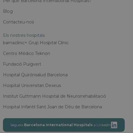
Per què Barcelona International Hospitals?
Blog
Contacteu-nos
Els nostres hospitals
barnaclínic+ Grup Hospital Clínic
Centro Médico Teknon
Fundació Puigvert
Hospital Quirónsalud Barcelona
Hospital Universitari Dexeus
Institut Guttmann Hospital de Neurorrehabilitació
Hospital Infantil Sant Joan de Déu de Barcelona
Segueix
Barcelona International Hospitals
a LinkedIn