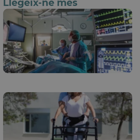
Llegeix-ne més