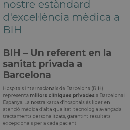
nostre estàndard
d'excel·lència mèdica a
BIH
BIH – Un referent en la
sanitat privada a
Barcelona
Hospitals Internacionals de Barcelona (BIH)
representa
millors clíniques privades
a Barcelona i
Espanya. La nostra xarxa d'hospitals és líder en
atenció mèdica d'alta qualitat, tecnologia avançada i
tractaments personalitzats, garantint resultats
excepcionals per a cada pacient.