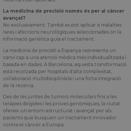
La medicina de precisió només és per al càncer
avançat?
No exclusivament. També es pot aplicar a malalties
rares i afeccions neurològiques seleccionades on la
informació genètica guia el tractament.
La medicina de precisió a Espanya representa un
canvi cap a una atenció mèdica més individualitzada i
basada en dades. A Barcelona, aquesta transformació
està recolzada per hospitals d'alta complexitat,
col·laboració multidisciplinària i una forta integració
de la recerca.
Des de les juntes de tumors moleculars fins a les
teràpies dirigides i les proves genòmiques, la ciutat
ofereix un entorn estructurat i avançat per als
pacients que busquen un tractament innovador
contra el càncer a Europa.