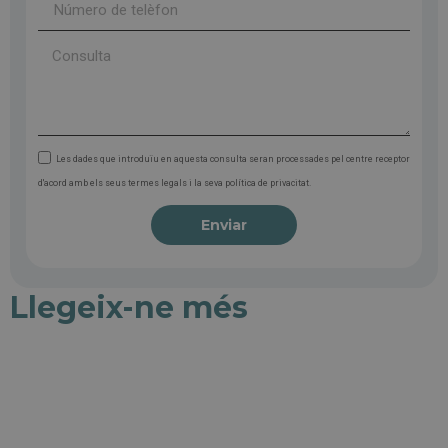
Les dades que introduïu en aquesta consulta seran processades pel centre receptor
d'acord amb els seus termes legals i la seva política de privacitat.
Enviar
Llegeix-ne més