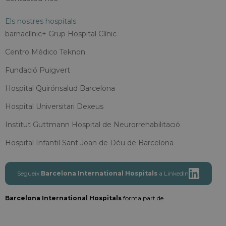
Els nostres hospitals
barnaclínic+ Grup Hospital Clínic
Centro Médico Teknon
Fundació Puigvert
Hospital Quirónsalud Barcelona
Hospital Universitari Dexeus
Institut Guttmann Hospital de Neurorrehabilitació
Hospital Infantil Sant Joan de Déu de Barcelona
Segueix
Barcelona International Hospitals
a LinkedIn
Barcelona International Hospitals
forma part de