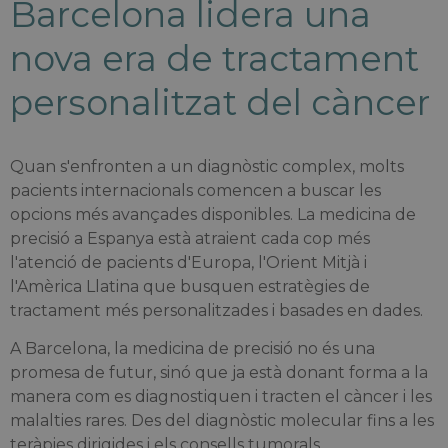
Barcelona lidera una
nova era de tractament
personalitzat del càncer
Quan s'enfronten a un diagnòstic complex, molts
pacients internacionals comencen a buscar les
opcions més avançades disponibles. La medicina de
precisió a Espanya està atraient cada cop més
l'atenció de pacients d'Europa, l'Orient Mitjà i
l'Amèrica Llatina que busquen estratègies de
tractament més personalitzades i basades en dades.
A Barcelona, la medicina de precisió no és una
promesa de futur, sinó que ja està donant forma a la
manera com es diagnostiquen i tracten el càncer i les
malalties rares. Des del diagnòstic molecular fins a les
teràpies dirigides i els consells tumorals