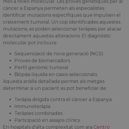
més a nivell molecular. Les proves genètiques per al
càncer a Espanya permeten als especialistes
identificar mutacions específiques que impulsen el
creixement tumoral. Un cop identificades aquestes
mutacions, es poden seleccionar teràpies per atacar
directament aquestes alteracions. El diagnòstic
molecular pot incloure:
Seqüenciació de nova generació (NGS)
Proves de biomarcadors
Perfil genòmic tumoral
Biòpsia líquida en casos seleccionats
Aquesta anàlisi detallada permet als metges
determinar si un pacient es pot beneficiar de:
Teràpia dirigida contra el càncer a Espanya
Immunoteràpia
Teràpies combinades
Participació en assajos clínics
En hospitals d'alta complexitat com ara
Centro