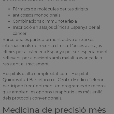
Fàrmacs de molècules petites dirigits
anticossos monoclonals
Combinacions d'immunoteràpia
Inscripció en assajos clínics a Espanya per al
càncer
Barcelona és particularment activa en xarxes
internacionals de recerca clínica. L'accés a assajos
clínics per al càncer a Espanya pot ser especialment
rellevant per a pacients amb malaltia avançada o
resistent al tractament.
Hospitals d'alta complexitat com l'Hospital
Quirónsalud Barcelona i el Centro Médico Teknon
participen freqüentment en programes de recerca
que amplien les opcions terapèutiques més enllà
dels protocols convencionals.
Medicina de precisió més