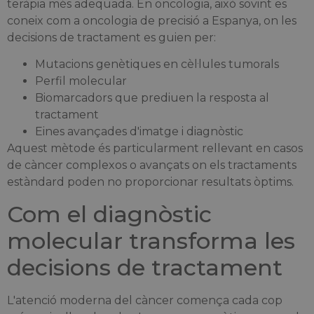
teràpia més adequada. En oncologia, això sovint es
coneix com a oncologia de precisió a Espanya, on les
decisions de tractament es guien per:
Mutacions genètiques en cèl·lules tumorals
Perfil molecular
Biomarcadors que prediuen la resposta al
tractament
Eines avançades d'imatge i diagnòstic
Aquest mètode és particularment rellevant en casos
de càncer complexos o avançats on els tractaments
estàndard poden no proporcionar resultats òptims.
Com el diagnòstic
molecular transforma les
decisions de tractament
L'atenció moderna del càncer comença cada cop