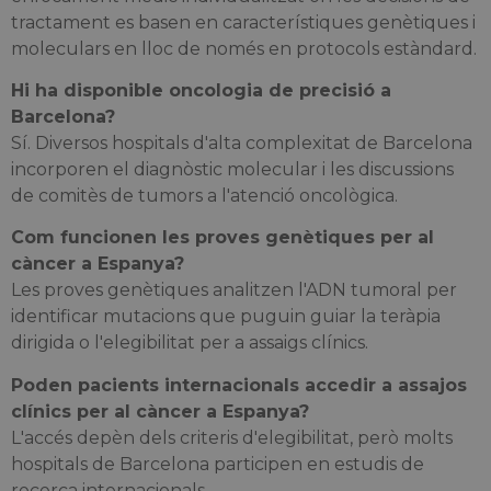
tractament es basen en característiques genètiques i
moleculars en lloc de només en protocols estàndard.
Hi ha disponible oncologia de precisió a
Barcelona?
Sí. Diversos hospitals d'alta complexitat de Barcelona
incorporen el diagnòstic molecular i les discussions
de comitès de tumors a l'atenció oncològica.
Com funcionen les proves genètiques per al
càncer a Espanya?
Les proves genètiques analitzen l'ADN tumoral per
identificar mutacions que puguin guiar la teràpia
dirigida o l'elegibilitat per a assaigs clínics.
Poden pacients internacionals accedir a assajos
clínics per al càncer a Espanya?
L'accés depèn dels criteris d'elegibilitat, però molts
hospitals de Barcelona participen en estudis de
recerca internacionals.