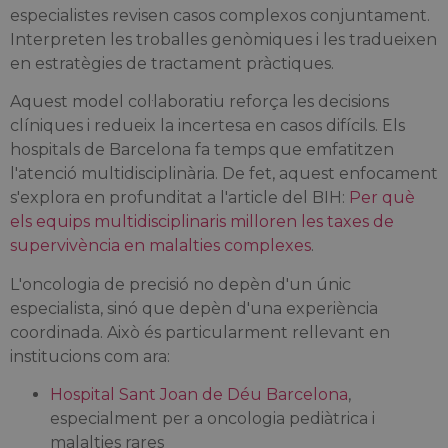
especialistes revisen casos complexos conjuntament.
Interpreten les troballes genòmiques i les tradueixen
en estratègies de tractament pràctiques.
Aquest model col·laboratiu reforça les decisions
clíniques i redueix la incertesa en casos difícils. Els
hospitals de Barcelona fa temps que emfatitzen
l'atenció multidisciplinària. De fet, aquest enfocament
s'explora en profunditat a l'article del BIH:
Per què
els equips multidisciplinaris milloren les taxes de
supervivència en malalties complexes
.
L'oncologia de precisió no depèn d'un únic
especialista, sinó que depèn d'una experiència
coordinada. Això és particularment rellevant en
institucions com ara:
Hospital Sant Joan de Déu Barcelona
,
especialment per a oncologia pediàtrica i
malalties rares