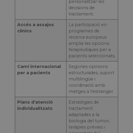
personalitzar les
decisions de
tractament.
Accés a assajos
La participació en
clínics
programes de
recerca europeus
amplia les opcions
terapèutiques per a
pacients seleccionats.
Camí internacional
Segones opinions
per a pacients
estructurades, suport
multilingüe i
coordinació amb
metges a l'estranger.
Plans d'atenció
Estratègies de
individualitzats
tractament
adaptades a la
biologia del tumor,
teràpies prèvies i