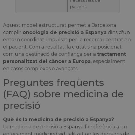
necessitats del
pacient.
Aquest model estructurat permet a Barcelona
complir
oncologia de precisió a Espanya
dins d'un
entorn coordinat, impulsat per la recerca i centrat en
el pacient. Com a resultat, la ciutat s'ha posicionat
com una destinació de confiança per a
tractament
personalitzat del càncer a Europa
, especialment
en casos complexos o avançats.
Preguntes freqüents
(FAQ) sobre medicina de
precisió
Què és la medicina de precisió a Espanya?
La medicina de precisió a Espanya fa referència a un
enfocament mèdic individualitzat on les decisions de