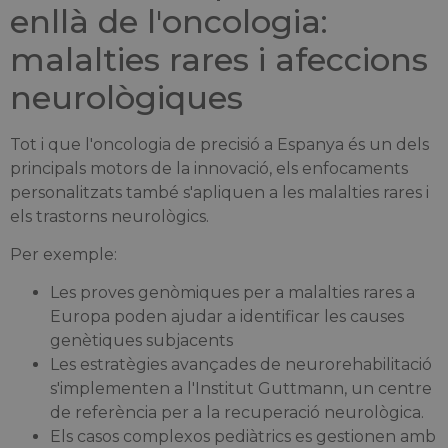
enllà de l'oncologia:
malalties rares i afeccions
neurològiques
Tot i que l'oncologia de precisió a Espanya és un dels
principals motors de la innovació, els enfocaments
personalitzats també s'apliquen a les malalties rares i
els trastorns neurològics.
Per exemple:
Les proves genòmiques per a malalties rares a
Europa poden ajudar a identificar les causes
genètiques subjacents
Les estratègies avançades de neurorehabilitació
s'implementen a l'Institut Guttmann, un centre
de referència per a la recuperació neurològica.
Els casos complexos pediàtrics es gestionen amb