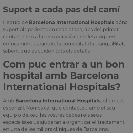
Suport a cada pas del camí
L'equip de
Barcelona International Hospitals
dóna
suport als pacients en cada etapa, des del primer
contacte fins a la recuperació completa. Aquest
enfocament garanteix la comoditat i la tranquil·litat,
sabent que es cuiden tots els detalls.
Com puc entrar a un bon
hospital amb Barcelona
International Hospitals?
Amb
Barcelona International Hospitals
, el procés
és senzill. Només cal que contacteu amb el seu
equip o deixeu les vostres dades i els seus
especialistes us ajudaran a organitzar el tractament
en una de les millors clíniques de Barcelona,