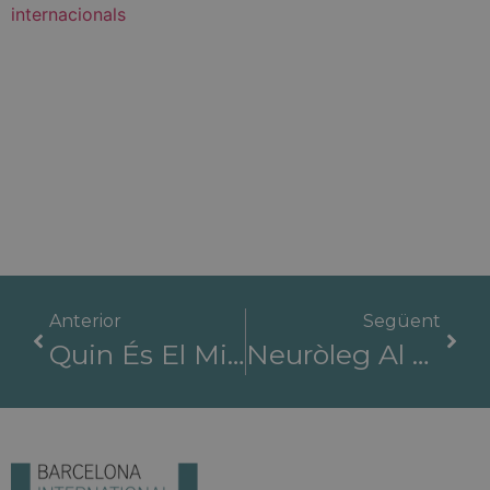
Anterior
Següent
Quin És El Millor Hospital? Per Què Triar Els Hospitals Internacionals De Barcelona?
Neuròleg Al Millor Hospital: Hospitals Internacionals De Barcelona