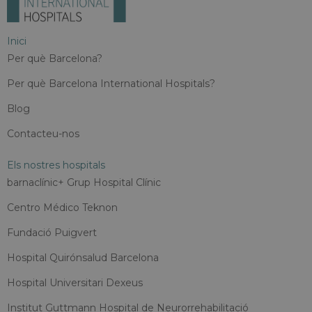
Inici
Per què Barcelona?
Per què Barcelona International Hospitals?
Blog
Contacteu-nos
Els nostres hospitals
barnaclínic+ Grup Hospital Clínic
Centro Médico Teknon
Fundació Puigvert
Hospital Quirónsalud Barcelona
Hospital Universitari Dexeus
Institut Guttmann Hospital de Neurorrehabilitació