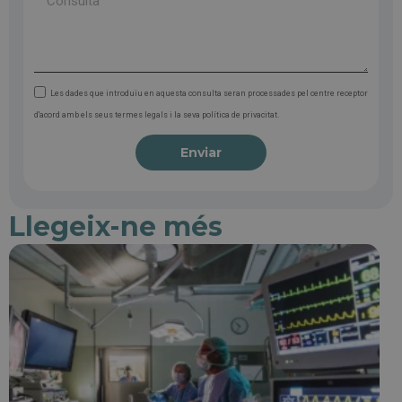
Les dades que introduïu en aquesta consulta seran processades pel centre receptor
d'acord amb els seus termes legals i la seva política de privacitat.
Enviar
Llegeix-ne més