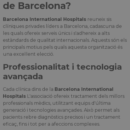
de Barcelona?
Barcelona International Hospitals
reuneix sis
clíniques privades líders a Barcelona, cadascuna de
les quals ofereix serveis únics i s'adhereix a alts
estàndards de qualitat internacionals. Aquests són els
principals motius pels quals aquesta organització és
una excel·lent elecció.
Professionalitat i tecnologia
avançada
Cada clínica dins de la
Barcelona International
Hospitals
L'associació ofereix tractament dels millors
professionals mèdics, utilitzant equips d'última
generació i tecnologies avançades. Això permet als
pacients rebre diagnòstics precisos i un tractament
eficaç, fins i tot per a afeccions complexes.