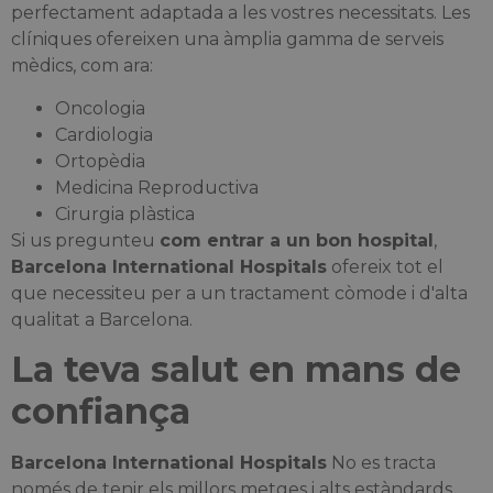
perfectament adaptada a les vostres necessitats. Les
clíniques ofereixen una àmplia gamma de serveis
mèdics, com ara:
Oncologia
Cardiologia
Ortopèdia
Medicina Reproductiva
Cirurgia plàstica
Si us pregunteu
com entrar a un bon hospital
,
Barcelona International Hospitals
ofereix tot el
que necessiteu per a un tractament còmode i d'alta
qualitat a Barcelona.
La teva salut en mans de
confiança
Barcelona International Hospitals
No es tracta
només de tenir els millors metges i alts estàndards