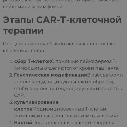
лейкемией и лимфомой.
Этапы CAR-T-клеточной
терапии
Процесс лечения обычно включает несколько
ключевых этапов:
сбор Т-клеток
С помощью лейкафереза Т-
лимфоциты отделяются от крови пациента.
Генетическая модификация
В лаборатории
клетки модифицируются таким образом,
чтобы они несли ген, кодирующий рецептор
CAR.
культивирование
клеток
Модифицированные Т-клетки
размножаются в контролируемых условиях.
Настой
Подготовленные клетки вводятся