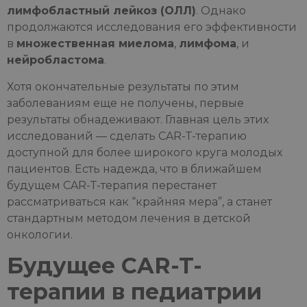
лимфобластный лейкоз (ОЛЛ)
. Однако
продолжаются исследования его эффективности
в
множественная миелома
,
лимфома
, и
нейробластома
.
Хотя окончательные результаты по этим
заболеваниям еще не получены, первые
результаты обнадеживают. Главная цель этих
исследований — сделать CAR-T-терапию
доступной для более широкого круга молодых
пациентов. Есть надежда, что в ближайшем
будущем CAR-T-терапия перестанет
рассматриваться как “крайняя мера”, а станет
стандартным методом лечения в детской
онкологии.
Будущее CAR-T-
терапии в педиатрии