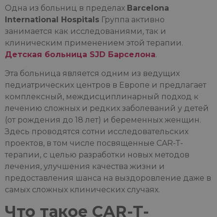
Одна из больниц в пределах
Barcelona
International Hospitals
Группа активно
занимается как исследованиями, так и
клиническим применением этой терапии.
Детская больница SJD Барселона
.
Эта больница является одним из ведущих
педиатрических центров в Европе и предлагает
комплексный, междисциплинарный подход к
лечению сложных и редких заболеваний у детей
(от рождения до 18 лет) и беременных женщин.
Здесь проводятся сотни исследовательских
проектов, в том числе посвященные CAR-T-
терапии, с целью разработки новых методов
лечения, улучшения качества жизни и
предоставления шанса на выздоровление даже в
самых сложных клинических случаях.
Что такое CAR-T-