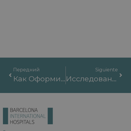
Передний
Siguiente
Как Оформить Медицинскую Визу В Испанию?
Исследования В Международных Больницах Барселоны: Передовые Медицинские Разработки.