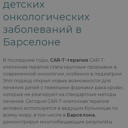
детских
онкологических
заболеваний в
Барселоне
В последние годы,
CAR-T-терапия
CAR-T-
клеточная терапия стала крупным прорывом в
современной онкологии, особенно в педиатрии.
Этот подход открыл новые возможности для
лечения детей с тяжелыми формами рака крови,
которые не реагируют на стандартные методы
лечения. Сегодня CAR-T-клеточная терапия
активно используется в ведущих больницах по
всему миру, в том числе в
Барселона
,
демонстрируя многообещающие результаты.