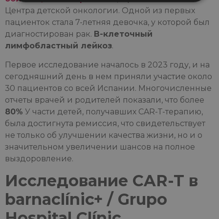
Центра детской онкологии. Одной из первых
пациенток стала 7-летняя девочка, у которой был
диагностирован рак.
В-клеточный
лимфобластный лейкоз
.
Первое исследование началось в 2023 году, и на
сегодняшний день в нем приняли участие около
30 пациентов со всей Испании. Многочисленные
отчеты врачей и родителей показали, что более
80%
У части детей, получавших CAR-T-терапию,
была достигнута ремиссия, что свидетельствует
не только об улучшении качества жизни, но и о
значительном увеличении шансов на полное
выздоровление.
Исследование CAR-T в
barnaclínic+ / Grupo
Hospital Clínic