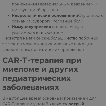
пониженным артериальным давлением и
дисфункцией органов.
Неврологические осложнения
Спутанность
сознания, судороги, головные боли.
Иммуносупрессия
и повышенную
уязвимость к инфекциям.
Несмотря на эти риски, большинство побочных
эффектов можно контролировать с помощью
современных медицинских протоколов.
CAR-T-терапия при
миеломе и других
педиатрических
заболеваниях
В настоящее время основным показанием для
CAR-T-терапии у детей является
острый