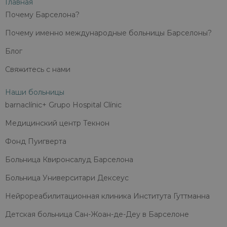
Главная
Почему Барселона?
Почему именно международные больницы Барселоны?
Блог
Свяжитесь с нами
Наши больницы
barnaclínic+ Grupo Hospital Clínic
Медицинский центр Текнон
Фонд Пуигверта
Больница Квиронсалуд Барселона
Больница Университари Дексеус
Нейрореабилитационная клиника Института Гуттманна
Детская больница Сан-Жоан-де-Деу в Барселоне