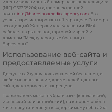
идентификационный номер налогоплательщика
(NIF) G66205204; и адрес электронной
почты.
info@barcelonamedicalagency.com
. Его
уставы зарегистрированы в 1-м разделе Регистра
ассоциаций Женералитата Каталонии. BMA
работает на рынке под торговой маркой и
доменом “Международные больницы
Барселоны”.
Использование веб-сайта и
предоставляемые услуги
Доступ к сайту для пользователей бесплатен, и
любое использование, кроме целей данного
сайта, категорически запрещено.
Пользователь может выбрать язык (каталанский,
испанский или английский), на котором он/она
хочет получить доступ к содержимому веб-сайта,