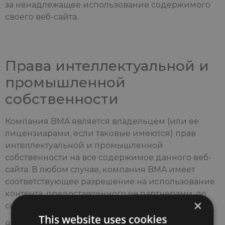
за ненадлежащее использование содержимого
своего веб-сайта.
Права интеллектуальной и
промышленной
собственности
Компания BMA является владельцем (или ее
лицензиарами, если таковые имеются) прав
интеллектуальной и промышленной
собственности на все содержимое данного веб-
сайта. В любом случае, компания BMA имеет
соответствующее разрешение на использование
контента, предоставленного ее партнерами, по
×
своему усмотрению.
This website uses cookies
Воспроизведение, за исключением личного