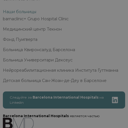
Наши больницы
barnaclínic+ Grupo Hospital Clínic
Медицинский центр Текнон
Фонд Пуигверта
Больница Квиронсалуд Барселона
Больница Университари Дексеус
Нейрореабилитационная клиника Института Гуттманна
Детская больница Сан-Жоан-де-Деу в Барселоне
Следуйте за
Barcelona International Hospitals
на
Linkedin
Barcelona International Hospitals
является частью