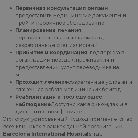
Первичная консультация онлайн
:
предоставить медицинские документы и
пройти первичное обследование
Планирование лечения
:
персонализированные варианты,
разработанные специалистами
Прибытие и координация
: поддержка в
организации поездок, проживания и
предоставлении услуг переводчика на
месте.
Проходит лечение
современные условия и
слаженная работа медицинских бригад
Реабилитация и последующее
наблюдение
Доступно как в очном, так и в
дистанционном формате.
Этот структурированный подход применяется во
всех клиниках в рамках данной организации.
Barcelona International Hospitals
, где