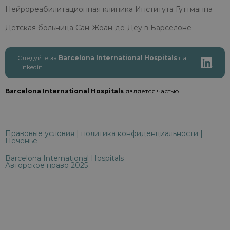
Нейрореабилитационная клиника Института Гуттманна
Детская больница Сан-Жоан-де-Деу в Барселоне
Следуйте за
Barcelona International Hospitals
на
Linkedin
Barcelona International Hospitals
является частью
Правовые условия
|
политика конфиденциальности
|
Печенье
Barcelona International Hospitals
Авторское право 2025