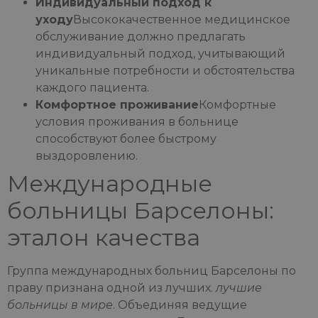
Индивидуальный подход к
уходу
Высококачественное медицинское
обслуживание должно предлагать
индивидуальный подход, учитывающий
уникальные потребности и обстоятельства
каждого пациента.
Комфортное проживание
Комфортные
условия проживания в больнице
способствуют более быстрому
выздоровлению.
Международные
больницы Барселоны:
эталон качества
Группа международных больниц Барселоны по
праву признана одной из лучших.
лучшие
больницы в мире
. Объединяя ведущие