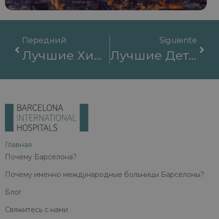
Передний
Siguiente
Лучшие Хирургические Больницы: Как Выбрать Идеальное Медицинское Учреждение
Лучшие Детские Больницы: Как Найти Качественную Медицинскую Помощь Для Вашего Ребенка.
Главная
Почему Барселона?
Почему именно международные больницы Барселоны?
Блог
Свяжитесь с нами