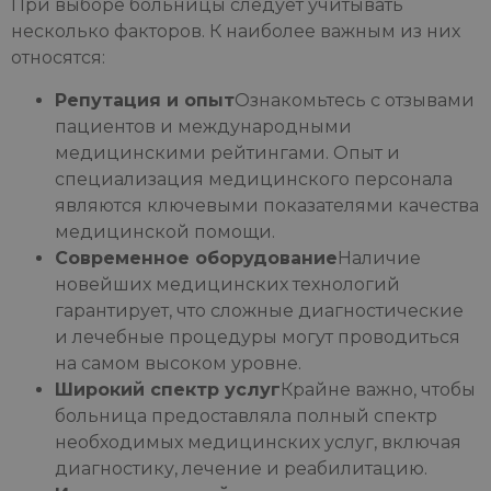
При выборе больницы следует учитывать
несколько факторов. К наиболее важным из них
относятся:
Репутация и опыт
Ознакомьтесь с отзывами
пациентов и международными
медицинскими рейтингами. Опыт и
специализация медицинского персонала
являются ключевыми показателями качества
медицинской помощи.
Современное оборудование
Наличие
новейших медицинских технологий
гарантирует, что сложные диагностические
и лечебные процедуры могут проводиться
на самом высоком уровне.
Широкий спектр услуг
Крайне важно, чтобы
больница предоставляла полный спектр
необходимых медицинских услуг, включая
диагностику, лечение и реабилитацию.