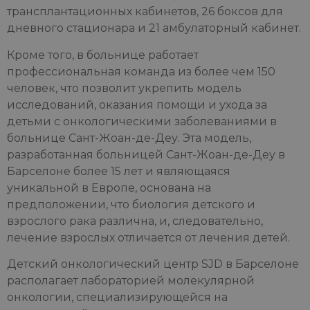
трансплантационных кабинетов, 26 боксов для
дневного стационара и 21 амбулаторный кабинет.
Кроме того, в больнице работает
профессиональная команда из более чем 150
человек, что позволит укрепить модель
исследований, оказания помощи и ухода за
детьми с онкологическими заболеваниями в
больнице Сант-Жоан-де-Деу. Эта модель,
разработанная больницей Сант-Жоан-де-Деу в
Барселоне более 15 лет и являющаяся
уникальной в Европе, основана на
предположении, что биология детского и
взрослого рака различна, и, следовательно,
лечение взрослых отличается от лечения детей.
Детский онкологический центр SJD в Барселоне
располагает лабораторией молекулярной
онкологии, специализирующейся на