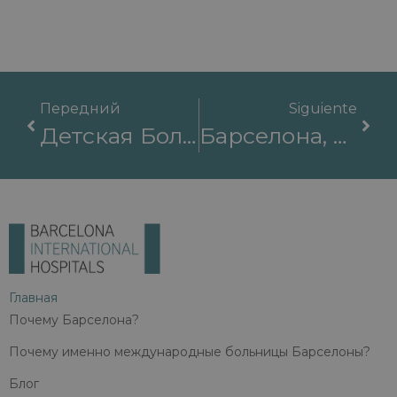
Передний
Siguiente
Детская Больница SJD В Барселоне – Эталон В Лечении Редких Заболеваний.
Барселона, Большие Данные И Здравоохранение
Главная
Почему Барселона?
Почему именно международные больницы Барселоны?
Блог