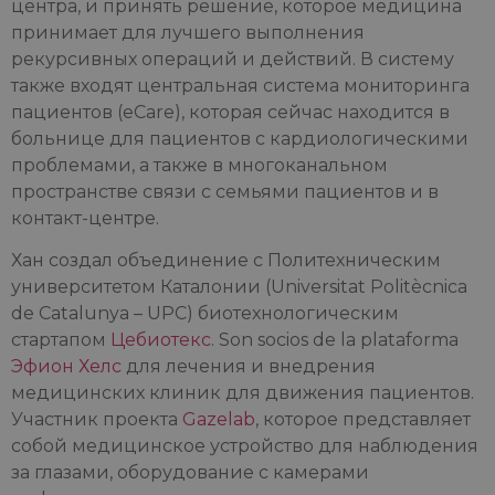
центра, и принять решение, которое медицина
принимает для лучшего выполнения
рекурсивных операций и действий. В систему
также входят центральная система мониторинга
пациентов (eCare), которая сейчас находится в
больнице для пациентов с кардиологическими
проблемами, а также в многоканальном
пространстве связи с семьями пациентов и в
контакт-центре.
Хан создал объединение с Политехническим
университетом Каталонии (Universitat Politècnica
de Catalunya – UPC) биотехнологическим
стартапом
Цебиотекс
. Son socios de la plataforma
Эфион Хелс
для лечения и внедрения
медицинских клиник для движения пациентов.
Участник проекта
Gazelab
, которое представляет
собой медицинское устройство для наблюдения
за глазами, оборудование с камерами