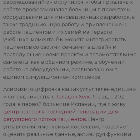
расследований он отступился, чтобы привлечь к
работе профессионалов больницы в проектах и
оборудовании для инновационных разработок, а
также традиционную работу и привлечение к
работе пациентов и их семей из первого
учебника. моменто. Вы можете интегрировать
пациентов со своими семьями в дизайн и
последующие новые проекты и вспомогательные
самолеты, как в обычном режиме, в обучении
работе на оборудовании, реализованном в
едином симуляционном комплексе.
Асимизм: оцифровка наших услуг телемедицины
и сотрудничества с
Теладок Хелс
. Я рад, с 2021
года, в первой больнице Испании, где я живу
центр контроля последней генерации для
регулярного потока пациентов
. Центр
управления, именуемый кортексом, позволяет
оценить реальные данные, активируя функции