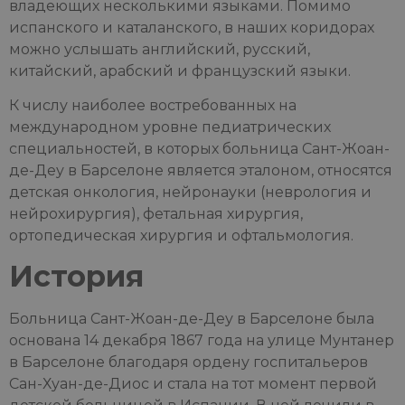
владеющих несколькими языками. Помимо
испанского и каталанского, в наших коридорах
можно услышать английский, русский,
китайский, арабский и французский языки.
К числу наиболее востребованных на
международном уровне педиатрических
специальностей, в которых больница Сант-Жоан-
де-Деу в Барселоне является эталоном, относятся
детская онкология, нейронауки (неврология и
нейрохирургия), фетальная хирургия,
ортопедическая хирургия и офтальмология.
История
Больница Сант-Жоан-де-Деу в Барселоне была
основана 14 декабря 1867 года на улице Мунтанер
в Барселоне благодаря ордену госпитальеров
Сан-Хуан-де-Диос и стала на тот момент первой