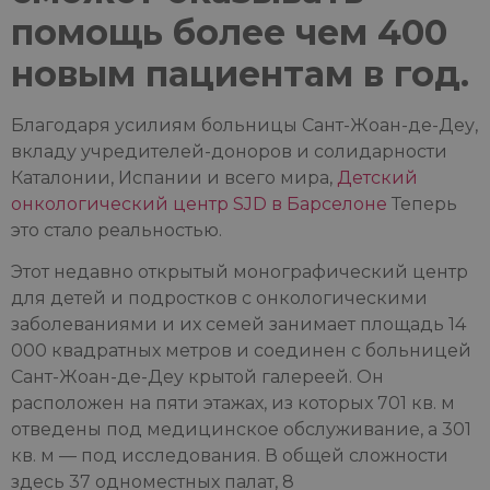
помощь более чем 400
новым пациентам в год.
Благодаря усилиям больницы Сант-Жоан-де-Деу,
вкладу учредителей-доноров и солидарности
Каталонии, Испании и всего мира,
Детский
онкологический центр SJD в Барселоне
Теперь
это стало реальностью.
Этот недавно открытый монографический центр
для детей и подростков с онкологическими
заболеваниями и их семей занимает площадь 14
000 квадратных метров и соединен с больницей
Сант-Жоан-де-Деу крытой галереей. Он
расположен на пяти этажах, из которых 701 кв. м
отведены под медицинское обслуживание, а 301
кв. м — под исследования. В общей сложности
здесь 37 одноместных палат, 8