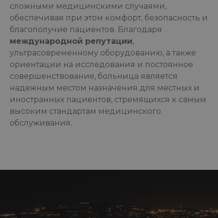
сложными медицинскими случаями,
обеспечивая при этом комфорт, безопасность и
благополучие пациентов. Благодаря
международной репутации
,
ультрасовременному оборудованию, а также
ориентации на исследования и постоянное
совершенствование, больница является
надежным местом назначения для местных и
иностранных пациентов, стремящихся к самым
высоким стандартам медицинского
обслуживания.