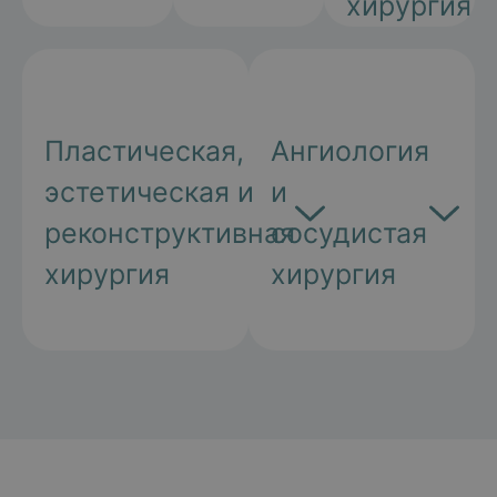
хирургия
Пластическая,
Ангиология
эстетическая и
и
реконструктивная
сосудистая
хирургия
хирургия