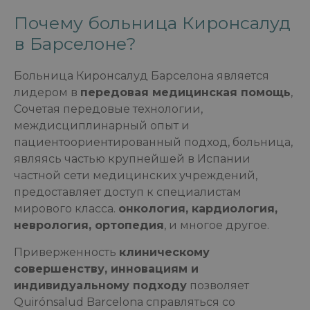
Почему больница Киронсалуд
в Барселоне?
Больница Киронсалуд Барселона является
лидером в
передовая медицинская помощь
,
Сочетая передовые технологии,
междисциплинарный опыт и
пациентоориентированный подход, больница,
являясь частью крупнейшей в Испании
частной сети медицинских учреждений,
предоставляет доступ к специалистам
мирового класса.
онкология, кардиология,
неврология, ортопедия
, и многое другое.
Приверженность
клиническому
совершенству, инновациям и
индивидуальному подходу
позволяет
Quirónsalud Barcelona справляться со