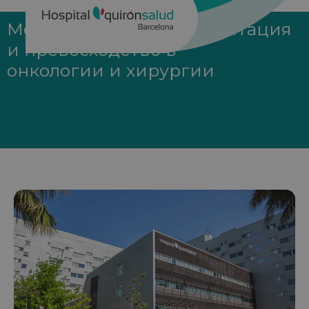
Международная аккредитация
и превосходство в
онкологии и хирургии