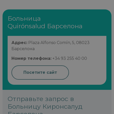
Больница
Quirónsalud Барселона
Адрес:
Plaza Alfonso Comín, 5, 08023
Барселона
Номер телефона:
+34 93 255 40 00
Посетите сайт
Отправьте запрос в
Больницу Киронсалуд
Барселона